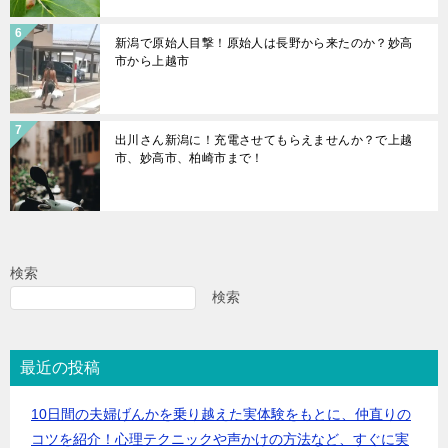
新潟で原始人目撃！原始人は長野から来たのか？妙高
市から上越市
出川さん新潟に！充電させてもらえませんか？で上越
市、妙高市、柏崎市まで！
検索
検索
最近の投稿
10日間の夫婦げんかを乗り越えた実体験をもとに、仲直りの
コツを紹介！心理テクニックや声かけの方法など、すぐに実