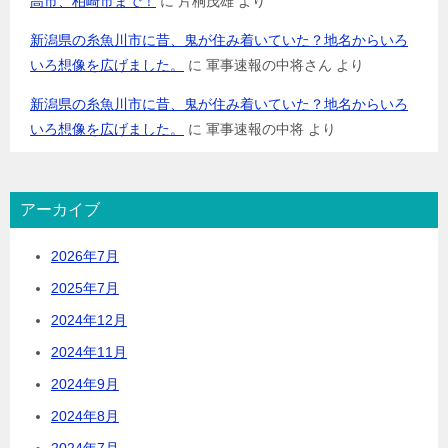
高市、柏崎市まで！
に
片桐茂雄
より
新潟県の糸魚川市に昔、鬼が住み着いていた？地名からいろ
いろ想像を広げました。
に
軍事速報の中将さん
より
新潟県の糸魚川市に昔、鬼が住み着いていた？地名からいろ
いろ想像を広げました。
に
軍事速報の中将
より
アーカイブ
2026年7月
2025年7月
2024年12月
2024年11月
2024年9月
2024年8月
2024年7月