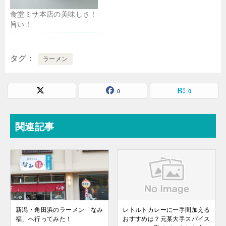
食堂ミサ本店の美味しさ！
旨い！
タグ
ラーメン
0
0
関連記事
新潟・角田浜のラーメン「なみ
レトルトカレーに一手間加える
福」へ行ってみた！
おすすめは？元某大手スパイス