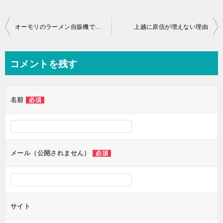
オーモリのラーメン自販機で買ってみた！新潟県妙高市！
上越に原信が増えない理由
コメントを残す
名前
必須
メール（公開されません）
必須
サイト