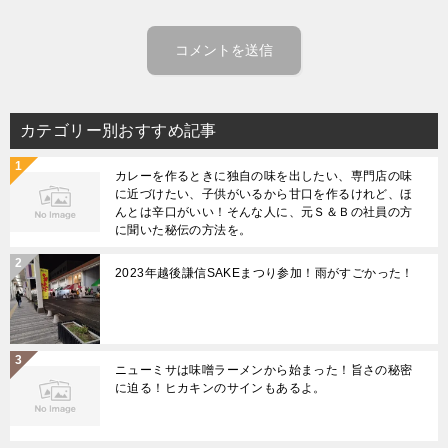
カテゴリー別おすすめ記事
カレーを作るときに独自の味を出したい、専門店の味
に近づけたい、子供がいるから甘口を作るけれど、ほ
んとは辛口がいい！そんな人に、元Ｓ＆Ｂの社員の方
に聞いた秘伝の方法を。
2023年越後謙信SAKEまつり参加！雨がすごかった！
ニューミサは味噌ラーメンから始まった！旨さの秘密
に迫る！ヒカキンのサインもあるよ。