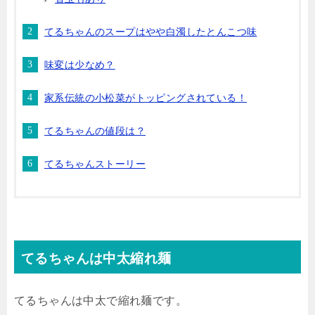
てるちゃんのスープはやや白濁したとんこつ味
味変は少なめ？
家系伝統の小松菜がトッピングされている！
てるちゃんの値段は？
てるちゃんストーリー
てるちゃんは中太縮れ麺
てるちゃんは中太で縮れ麺です。