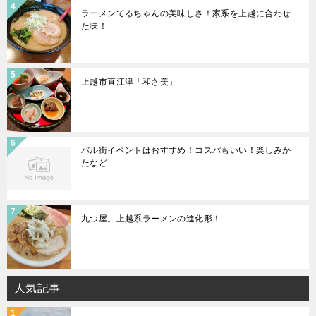
ラーメンてるちゃんの美味しさ！家系を上越に合わせ
た味！
上越市直江津「和さ美」
バル街イベントはおすすめ！コスパもいい！楽しみか
たなど
九つ屋。上越系ラーメンの進化形！
人気記事