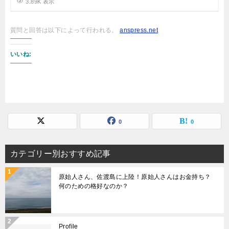
3.89K 表示
質問と回答は以下によって行われる。
anspress.net
いいね:
0
0
カテゴリー別おすすめ記事
原始人さん、佐渡島に上陸！原始人さんはお金持ち？
何のための格好なのか？
Profile