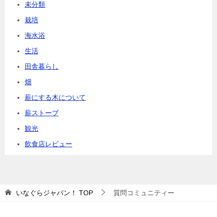
未分類
栽培
海水浴
生活
田舎暮らし
畑
薪にする木について
薪ストーブ
観光
飲食店レビュー
いなぐらジャパン！
TOP
質問コミュニティー