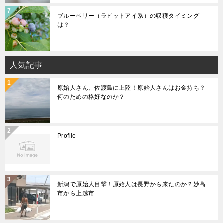
ブルーベリー（ラビットアイ系）の収穫タイミング
は？
人気記事
原始人さん、佐渡島に上陸！原始人さんはお金持ち？
何のための格好なのか？
Profile
新潟で原始人目撃！原始人は長野から来たのか？妙高
市から上越市