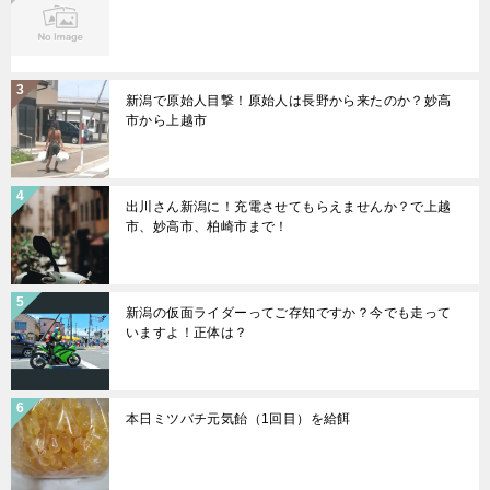
新潟で原始人目撃！原始人は長野から来たのか？妙高
市から上越市
出川さん新潟に！充電させてもらえませんか？で上越
市、妙高市、柏崎市まで！
新潟の仮面ライダーってご存知ですか？今でも走って
いますよ！正体は？
本日ミツバチ元気飴（1回目）を給餌