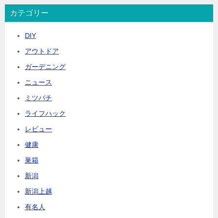
カテゴリー
DIY
アウトドア
ガーデニング
ニュース
ミツバチ
ライフハック
レビュー
健康
巣箱
新潟
新潟上越
有名人