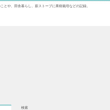
のことや、田舎暮らし、薪ストーブに果樹栽培などの記録。
検索