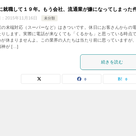
に就職して１９年。もう会社、流通業が嫌になってしまった
日：
2015年11月16日
未分類
業の末端対応（スーパーなど）はきついです。休日にお客さんからの
たりします。実際に電話が来なくても「くるかも」と思っている時点
心が休まりませんよ。この業界の人たちは当たり前に思っていますが
神が […]
続きを読む
0
0