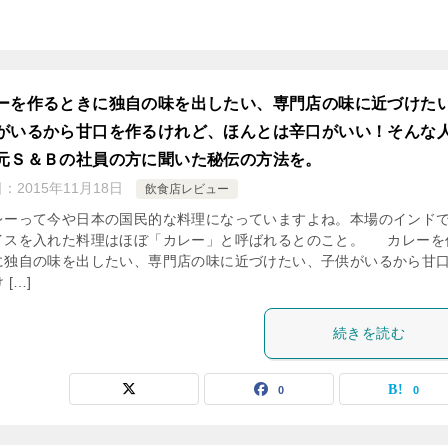
ーを作るときに独自の味を出したい、専門店の味に近づけた
がいるから甘口を作るけれど、ほんとは辛口がいい！そんな
元Ｓ＆Ｂの社員の方に聞いた秘伝の方法を。
日：
2015年11月18日
飲食店レビュー
ーって今や日本の国民的な料理になっていますよね。本場のインド
イスを入れた料理はほぼ「カレー」と呼ばれるとのこと。 カレーを
に独自の味を出したい、専門店の味に近づけたい、子供がいるから甘
 […]
続きを読む
0
0