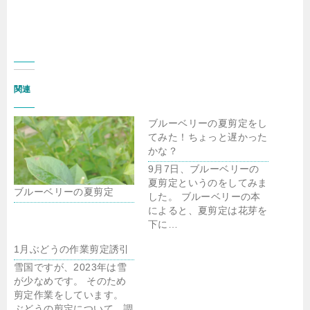
関連
ブルーベリーの夏剪定をし
てみた！ちょっと遅かった
かな？
9月7日、ブルーベリーの
夏剪定というのをしてみま
ブルーベリーの夏剪定
した。 ブルーベリーの本
によると、夏剪定は花芽を
下に…
1月ぶどうの作業剪定誘引
雪国ですが、2023年は雪
が少なめです。 そのため
剪定作業をしています。
ぶどうの剪定について、調