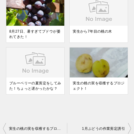
8月27日、暑すぎてブドウが萎
実生から7年目の桃の木
れてきた！
ブルーベリーの夏剪定をしてみ
実生の桃の実を収穫するプロジ
た！ちょっと遅かったかな？
ェクト！
実生の桃の実を収穫するプロジェクト！
1月ぶどうの作業剪定誘引