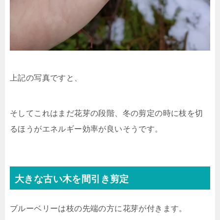
上記の写真ですと、
そしてこれはまだ花芽の段階、冬の剪定の時に枝を切
るほうがエネルギー効率が良いそうです。
大きな古い木を間引き剪定
ブルーベリーは枝の先端の方に花芽が付きます。