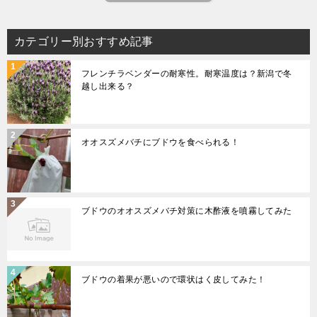
カテゴリー別おすすめ記事
フレンチラベンダーの耐寒性。耐寒温度は？新潟で冬
越し出来る？
オオスズメバチにブドウを食べられる！
ブドウのオオスズメバチ対策に木酢液を噴霧してみた
ブドウの着果が悪いので環状はく皮してみた！