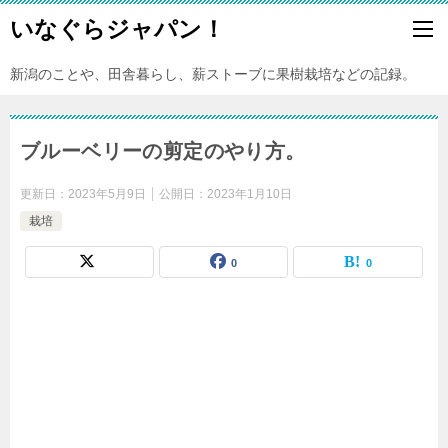
いなぐらジャパン！
新潟のことや、田舎暮らし、薪ストーブに果樹栽培などの記録。
ブルーベリーの剪定のやり方。
更新日：
2023年5月9日
公開日：
2023年1月10日
栽培
0
0