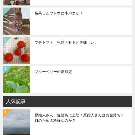
裂果したブドウに小バエが！
プチトマト、完熟させると美味しい。
ブルーベリーの夏剪定
人気記事
原始人さん、佐渡島に上陸！原始人さんはお金持ち？
何のための格好なのか？