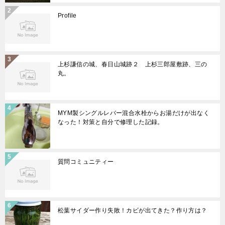
Profile
上杉謙信の城、春日山城跡２ 上杉三郎屋敷跡、三の
丸。
MYM製シングルレバー混合水栓からお湯だけが出なく
なった！対策と自分で修理した記録。
質問コミュニティー
松葉サイダー作り失敗！カビが出てきた？作り方は？