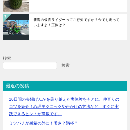
新潟の仮面ライダーってご存知ですか？今でも走って
いますよ！正体は？
検索
検索
最近の投稿
10日間の夫婦げんかを乗り越えた実体験をもとに、仲直りの
コツを紹介！心理テクニックや声かけの方法など、すぐに実
践できるヒントが満載です。
ミツバチが巣箱の外に！暑さ？満杯？