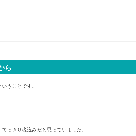
から
ということです。
た。てっきり税込みだと思っていました。