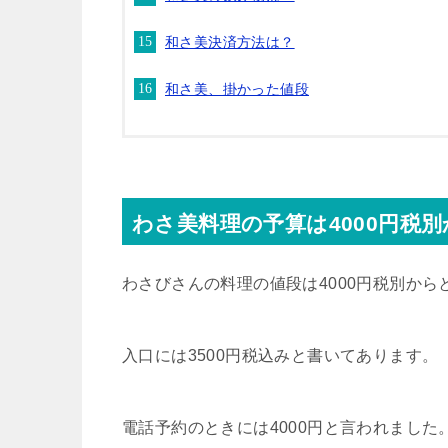
和さ美決済方法は？
和さ美、掛かった値段
わさ美料理の予算は4000円税別
わさびさんの料理の値段は4000円税別から
入口には3500円税込みと書いてあります。
電話予約のときには4000円と言われまし