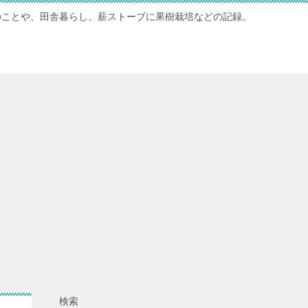
のことや、田舎暮らし、薪ストーブに果樹栽培などの記録。
検索