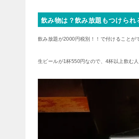
飲み物は？飲み放題もつけられ
飲み放題が2000円税別！！で付けることが
生ビールが1杯550円なので、4杯以上飲む