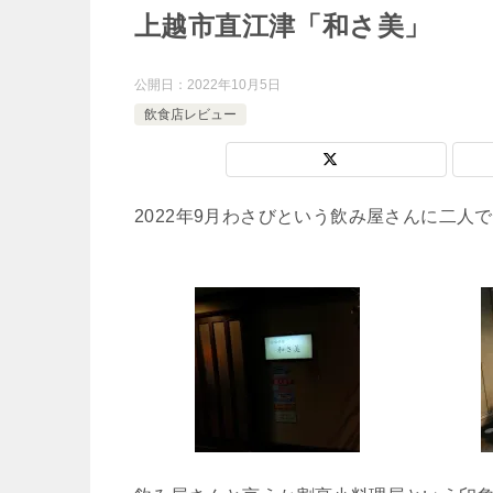
上越市直江津「和さ美」
公開日：
2022年10月5日
飲食店レビュー
2022年9月わさびという飲み屋さんに二人