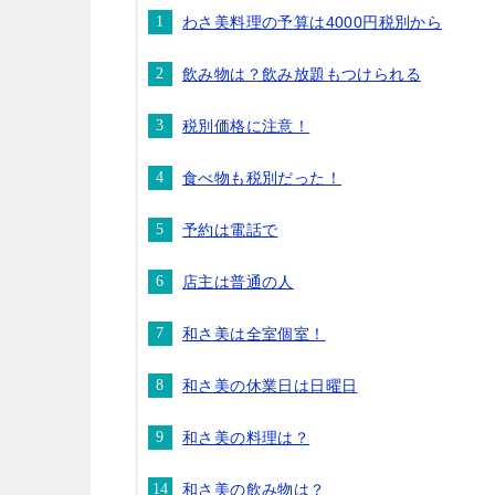
わさ美料理の予算は4000円税別から
飲み物は？飲み放題もつけられる
税別価格に注意！
食べ物も税別だった！
予約は電話で
店主は普通の人
和さ美は全室個室！
和さ美の休業日は日曜日
和さ美の料理は？
和さ美の飲み物は？