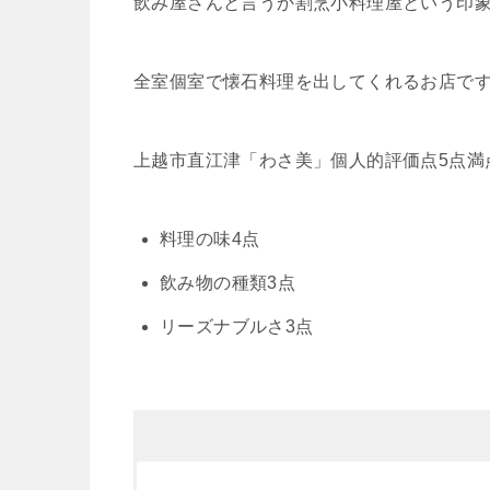
飲み屋さんと言うか割烹小料理屋という印
全室個室で懐石料理を出してくれるお店で
上越市直江津「わさ美」個人的評価点5点満
料理の味4点
飲み物の種類3点
リーズナブルさ3点