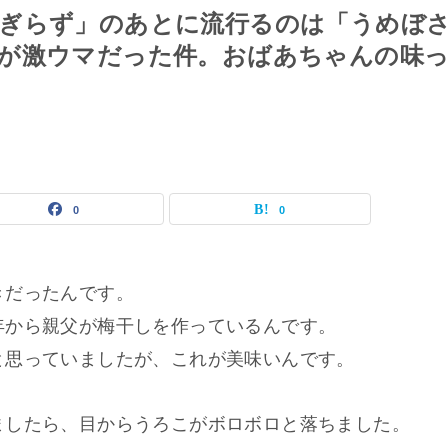
にぎらず」のあとに流行るのは「うめぼ
が激ウマだった件。おばあちゃんの味
0
0
きだったんです。
年から親父が梅干しを作っているんです。
と思っていましたが、これが美味いんです。
ましたら、目からうろこがボロボロと落ちました。