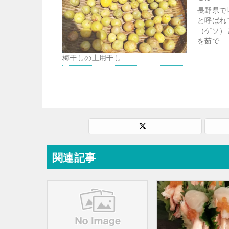
長野県で
と呼ばれ
（ゲソ）
を茹で…
梅干しの土用干し
関連記事