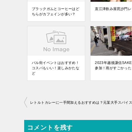
ブラックガムとコーヒーはど
直江津飲み屋毘沙門レ
ちらがカフェインが多い？
バル街イベントはおすすめ！
2023年越後謙信SAK
コスパもいい！楽しみかたな
参加！雨がすごかった
ど
コメントを残す