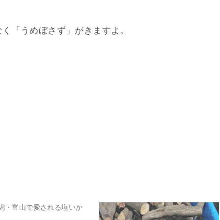
なく「うめぼさず」がきますよ。
潟・富山で愛される塩いか