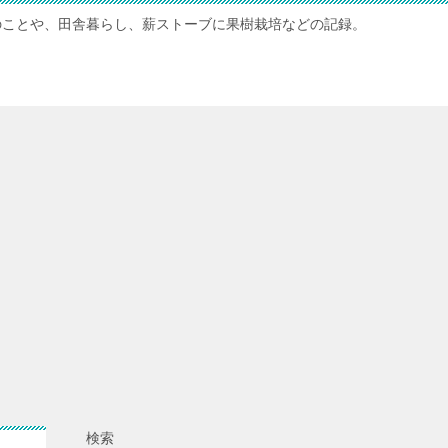
のことや、田舎暮らし、薪ストーブに果樹栽培などの記録。
検索