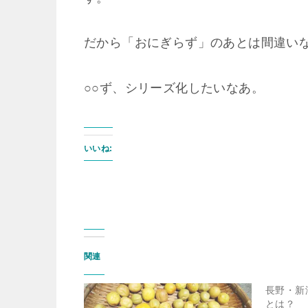
だから「おにぎらず」のあとは間違い
○○ず、シリーズ化したいなあ。
いいね:
関連
長野・新
とは？