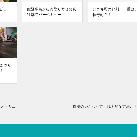
ビュー
能登半島からお取り寄せの真
はま寿司の評判 一番旨
牡蠣でバーベキュー
転寿司？！
Eまつり
！
レトルトカレーに一手間加えるおすすめは？元某大手スパイスメーカーに勤めていらした方に聞いちゃいました。
胃腸のいたわり方、現実的な方法と