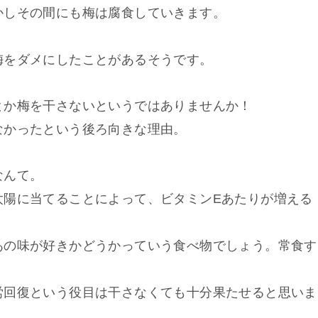
かしその間にも梅は腐食していきます。
梅をダメにしたことがあるそうです。
とか梅を干さないというではありませんか！
なかったという後ろ向きな理由。
なんて。
太陽に当てることによって、ビタミンEあたりが増える
。
あの味が好きかどうかっていう食べ物でしょう。常食す
労回復という役目は干さなくても十分果たせると思いま