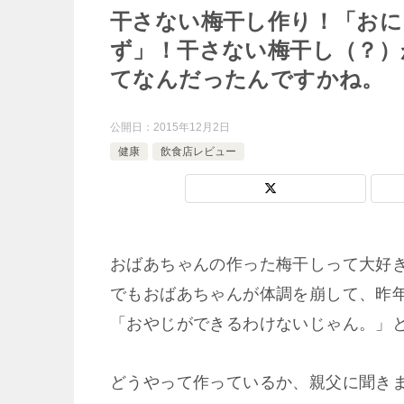
干さない梅干し作り！「お
ず」！干さない梅干し（？）
てなんだったんですかね。
公開日：
2015年12月2日
健康
飲食店レビュー
おばあちゃんの作った梅干しって大好
でもおばあちゃんが体調を崩して、昨
「おやじができるわけないじゃん。」
どうやって作っているか、親父に聞き