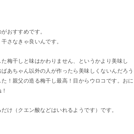
のがおすすめです。
、干さなきゃ良いんです。
した梅干しと味はかわりません、
というかより美味し
おばあちゃん以外の人が作ったら美味しくないんだろう
した！親父の造る梅干し最高！
目からウロコです。おに
ね！
るだけ（クエン酸などはいれるようです）です。