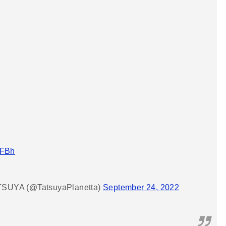
JFBh
A (@TatsuyaPlanetta)
September 24, 2022