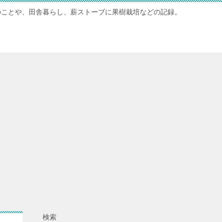
のことや、田舎暮らし、薪ストーブに果樹栽培などの記録。
検索