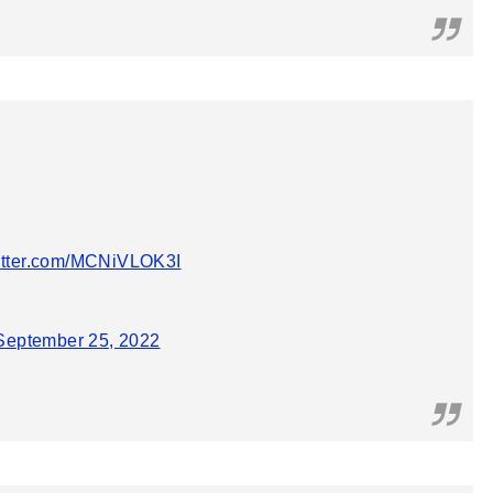
witter.com/MCNiVLOK3I
September 25, 2022