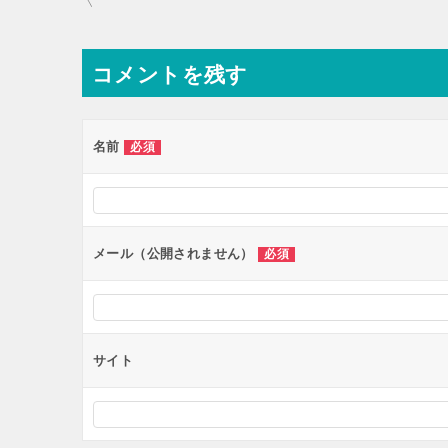
コメントを残す
名前
必須
メール（公開されません）
必須
サイト