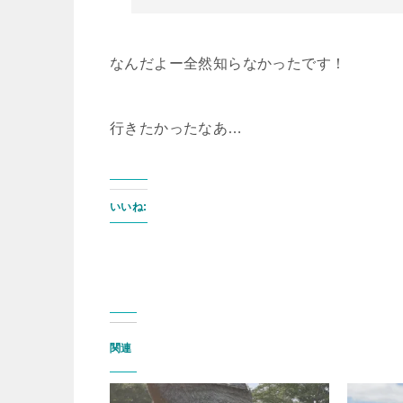
なんだよー全然知らなかったです！
行きたかったなあ…
いいね:
関連