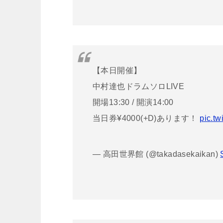
【本日開催】
中村達也ドラムソロLIVE
開場13:30 / 開演14:00
当日券¥4000(+D)あります！
pic.t
— 高田世界館 (@takadasekaikan)