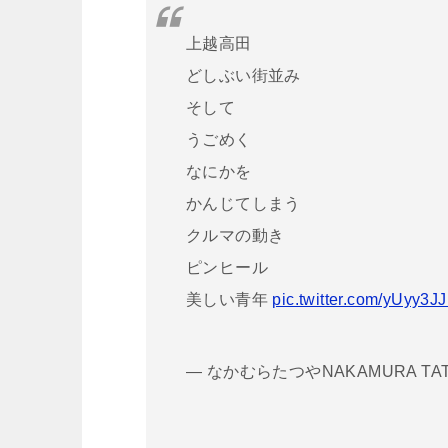
上越高田
どしぶい街並み
そして
うごめく
なにかを
かんじてしまう
クルマの動き
ピンヒール
美しい青年
pic.twitter.com/yUyy3J
— なかむらたつやNAKAMURA TATSUY