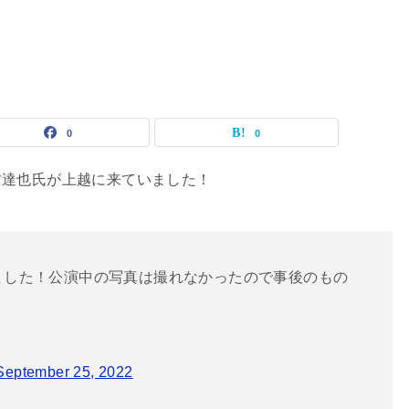
0
0
村達也氏が上越に来ていました！
しました！公演中の写真は撮れなかったので事後のもの
September 25, 2022