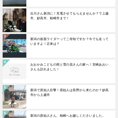
出川さん新潟に！充電させてもらえませんか？で上越
市、妙高市、柏崎市まで！
新潟の仮面ライダーってご存知ですか？今でも走って
いますよ！正体は？
おおかみこどもの雨と雪の花さんの家へ！宮崎あおい
さんも訪れました！
新潟で原始人目撃！原始人は長野から来たのか？妙高
市から上越市
新潟の原始人さん、柏崎へお越しくださいました。