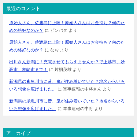
最近のコメント
原始人さん、佐渡島に上陸！原始人さんはお金持ち？何のた
めの格好なのか？
に
ピンバタ
より
原始人さん、佐渡島に上陸！原始人さんはお金持ち？何のた
めの格好なのか？
に
なお
より
出川さん新潟に！充電させてもらえませんか？で上越市、妙
高市、柏崎市まで！
に
片桐茂雄
より
新潟県の糸魚川市に昔、鬼が住み着いていた？地名からいろ
いろ想像を広げました。
に
軍事速報の中将さん
より
新潟県の糸魚川市に昔、鬼が住み着いていた？地名からいろ
いろ想像を広げました。
に
軍事速報の中将
より
アーカイブ