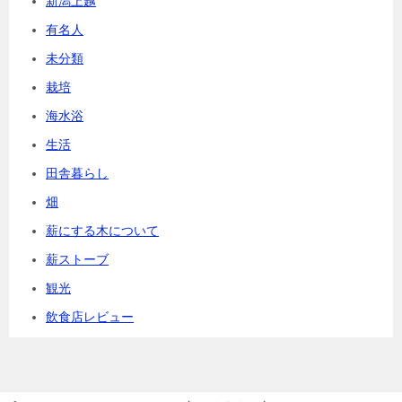
新潟上越
有名人
未分類
栽培
海水浴
生活
田舎暮らし
畑
薪にする木について
薪ストーブ
観光
飲食店レビュー