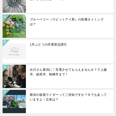
ブルーベリー（ラビットアイ系）の収穫タイミング
は？
1月ぶどうの作業剪定誘引
出川さん新潟に！充電させてもらえませんか？で上越
市、妙高市、柏崎市まで！
新潟の仮面ライダーってご存知ですか？今でも走って
いますよ！正体は？