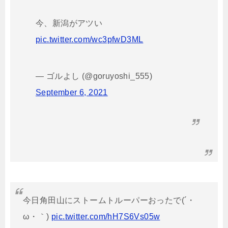
今、新潟がアツい
pic.twitter.com/wc3pfwD3ML
— ゴルよし (@goruyoshi_555)
September 6, 2021
今日角田山にストームトルーパーおったで(´・
ω・｀)
pic.twitter.com/hH7S6Vs05w