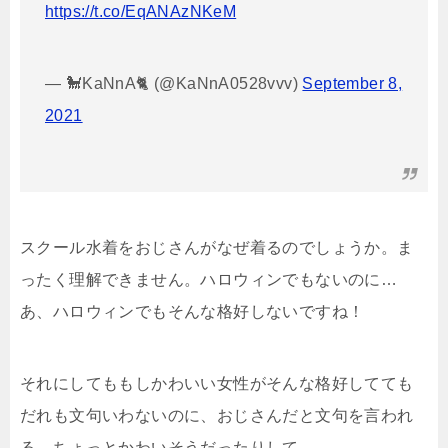
https://t.co/EqANAzNKeM
— 🐩KaNnA🐈 (@KaNnA0528vvv)
September 8,
2021
スクール水着をおじさんがなぜ着るのでしょうか。ま
ったく理解できません。ハロウィンでもないのに…
あ、ハロウィンでもそんな格好しないですね！
それにしてももしかわいい女性がそんな格好してても
だれも文句いわないのに、おじさんだと文句を言われ
る。ちょっとかわいそうだったりして。