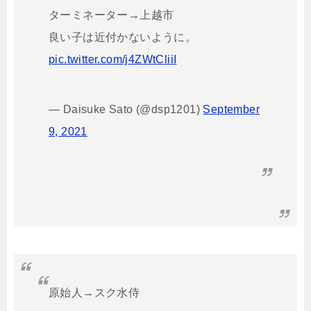
ターミネーター→上越市
良い子は近付かないように。
pic.twitter.com/j4ZWtCliiI
— Daisuke Sato (@dsp1201)
September
9, 2021
原始人→スク水侍