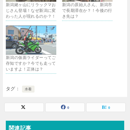
新潟姥ヶ山にリラックマお
新潟の原始人さん、新潟市
じさん登場！なぜ新潟に変
で長期滞在か？！今後の行
わった人が現れるのか？！
き先は？
新潟の仮面ライダーってご
存知ですか？今でも走って
いますよ！正体は？
タグ
水着
0
0
関連記事