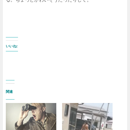
いいね:
関連