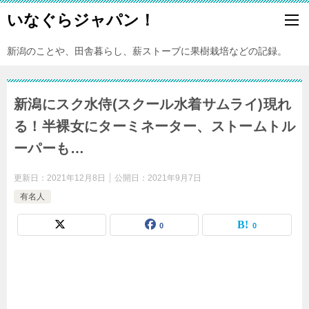
いなぐらジャパン！
新潟のことや、田舎暮らし、薪ストーブに果樹栽培などの記録。
新潟にスク水侍(スクール水着サムライ)現れ
る！半裸女にターミネーター、ストームトル
ーパーも…
更新日：
2021年12月8日
公開日：
2021年9月7日
有名人
0
0