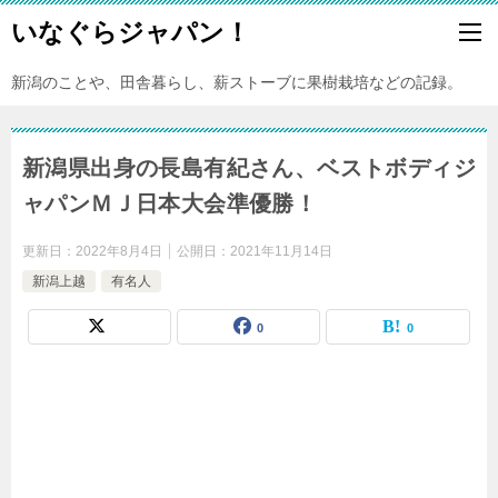
いなぐらジャパン！
新潟のことや、田舎暮らし、薪ストーブに果樹栽培などの記録。
新潟県出身の長島有紀さん、ベストボディジ
ャパンＭＪ日本大会準優勝！
更新日：
2022年8月4日
公開日：
2021年11月14日
新潟上越
有名人
0
0