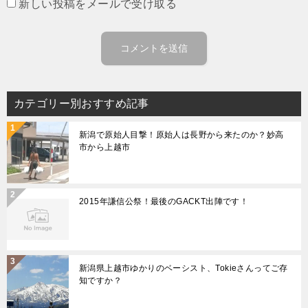
新しい投稿をメールで受け取る
カテゴリー別おすすめ記事
新潟で原始人目撃！原始人は長野から来たのか？妙高
市から上越市
2015年謙信公祭！最後のGACKT出陣です！
新潟県上越市ゆかりのベーシスト、Tokieさんってご存
知ですか？