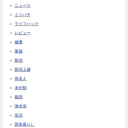
ニュース
ミツバチ
ライフハック
レビュー
健康
巣箱
新潟
新潟上越
有名人
未分類
栽培
海水浴
生活
田舎暮らし