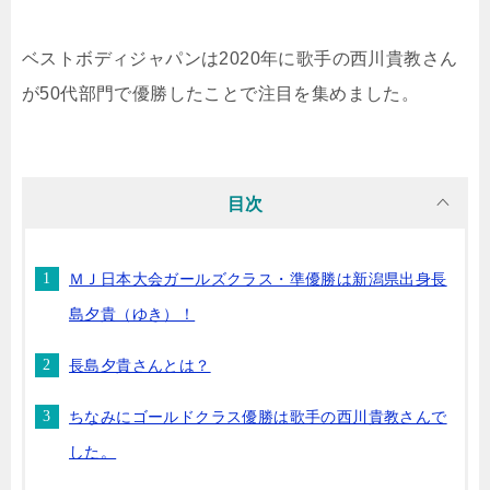
ベストボディジャパンは2020年に歌手の西川貴教さん
が50代部門で優勝したことで注目を集めました。
目次
ＭＪ日本大会ガールズクラス・準優勝は新潟県出身長
島夕貴（ゆき）！
長島夕貴さんとは？
ちなみにゴールドクラス優勝は歌手の西川貴教さんで
した。