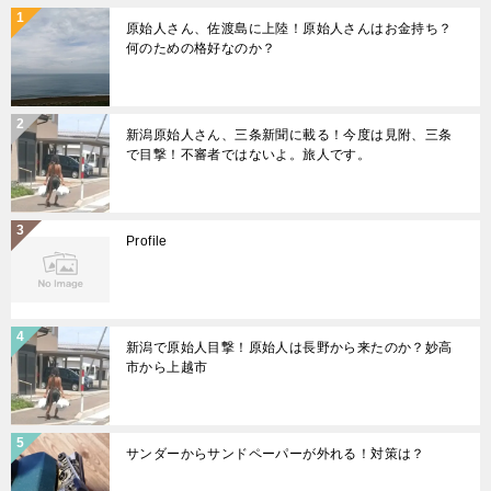
原始人さん、佐渡島に上陸！原始人さんはお金持ち？
何のための格好なのか？
新潟原始人さん、三条新聞に載る！今度は見附、三条
で目撃！不審者ではないよ。旅人です。
Profile
新潟で原始人目撃！原始人は長野から来たのか？妙高
市から上越市
サンダーからサンドペーパーが外れる！対策は？