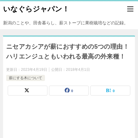
いなぐらジャパン！
新潟のことや、田舎暮らし、薪ストーブに果樹栽培などの記録。
ニセアカシアが薪におすすめの5つの理由！
ハリエンジュともいわれる最高の外来種！
更新日：
2023年4月19日
公開日：
2018年4月1日
薪にする木について
0
0