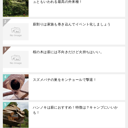
ュともいわれる最高の外来種！
薪割りは家族も巻き込んでイベント化しましょう
桜の木は薪には不向きだけど火持ちはいい。
スズメバチの巣をキンチョールで撃退！
ハンノキは薪におすすめ！特徴は？キャンプにいいか
も！