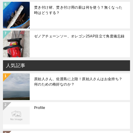
焚き付け材、焚き付け用の薪は何を使う？無くなった
時はどうする？
ゼノアチェーンソー、オレゴン25AP目立て角度備忘録
人気記事
原始人さん、佐渡島に上陸！原始人さんはお金持ち？
何のための格好なのか？
Profile