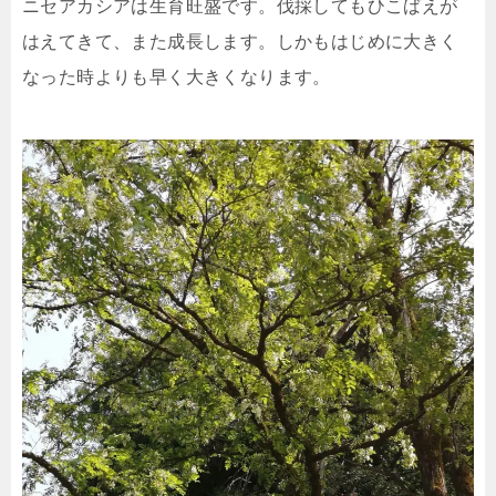
ニセアカシアは生育旺盛です。伐採してもひこばえが
はえてきて、また成長します。しかもはじめに大きく
なった時よりも早く大きくなります。