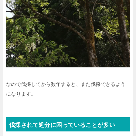
なので伐採してから数年すると、また伐採できるよう
になります。
伐採されて処分に困っていることが多い