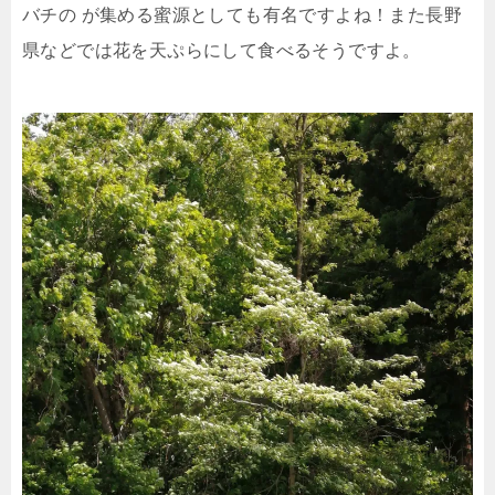
バチの が集める蜜源としても有名ですよね！
また長野
県などでは花を天ぷらにして食べるそうですよ。