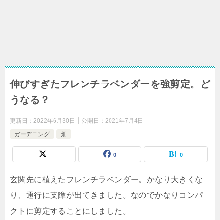
伸びすぎたフレンチラベンダーを強剪定。ど
うなる？
更新日：
2022年6月30日
公開日：
2021年7月4日
ガーデニング
畑
0
0
玄関先に植えたフレンチラベンダー。かなり大きくな
り、通行に支障が出てきました。なのでかなりコンパ
クトに剪定することにしました。