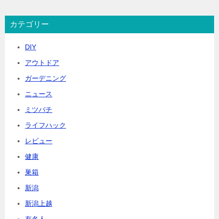
カテゴリー
DIY
アウトドア
ガーデニング
ニュース
ミツバチ
ライフハック
レビュー
健康
巣箱
新潟
新潟上越
有名人