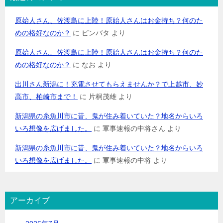
原始人さん、佐渡島に上陸！原始人さんはお金持ち？何のた
めの格好なのか？
に
ピンバタ
より
原始人さん、佐渡島に上陸！原始人さんはお金持ち？何のた
めの格好なのか？
に
なお
より
出川さん新潟に！充電させてもらえませんか？で上越市、妙
高市、柏崎市まで！
に
片桐茂雄
より
新潟県の糸魚川市に昔、鬼が住み着いていた？地名からいろ
いろ想像を広げました。
に
軍事速報の中将さん
より
新潟県の糸魚川市に昔、鬼が住み着いていた？地名からいろ
いろ想像を広げました。
に
軍事速報の中将
より
アーカイブ