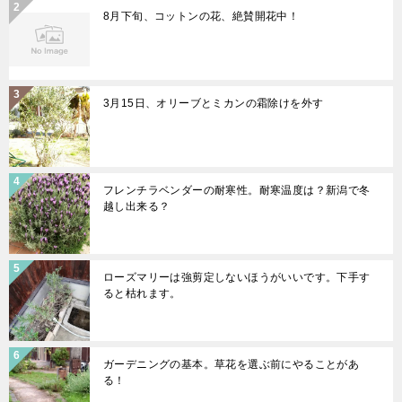
8月下旬、コットンの花、絶賛開花中！
3月15日、オリーブとミカンの霜除けを外す
フレンチラベンダーの耐寒性。耐寒温度は？新潟で冬
越し出来る？
ローズマリーは強剪定しないほうがいいです。下手す
ると枯れます。
ガーデニングの基本。草花を選ぶ前にやることがあ
る！