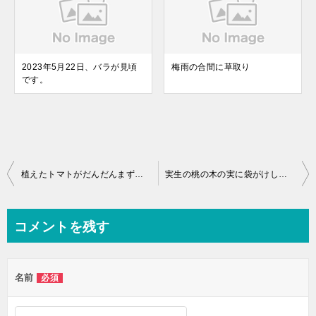
2023年5月22日、バラが見頃
梅雨の合間に草取り
です。
植えたトマトがだんだんまずくなる！ トマトをずっと美味しく栽培する裏技！
実生の桃の木の実に袋がけしてみた！
コメントを残す
名前
必須