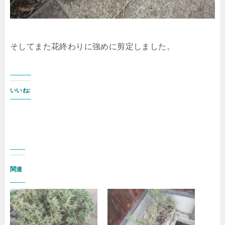
そしてまた花終わりに強めに剪定しました。
いいね:
関連