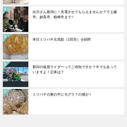
出川さん新潟に！充電させてもらえませんか？で上越
市、妙高市、柏崎市まで！
本日ミツバチ元気飴（1回目）を給餌
新潟の仮面ライダーってご存知ですか？今でも走って
いますよ！正体は？
ミツバチの巣の中にモグラ？の後が！