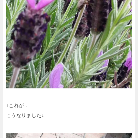
↑これが…
こうなりました↓