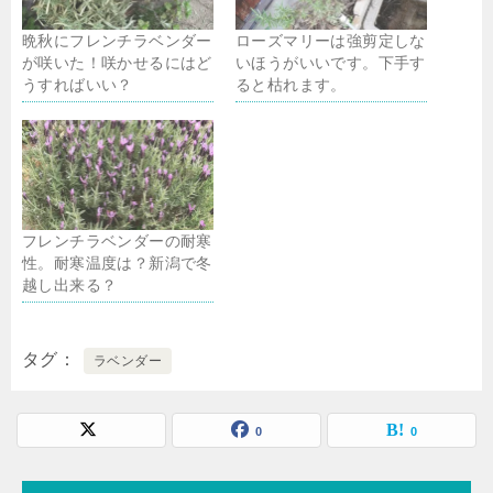
晩秋にフレンチラベンダー
ローズマリーは強剪定しな
が咲いた！咲かせるにはど
いほうがいいです。下手す
うすればいい？
ると枯れます。
フレンチラベンダーの耐寒
性。耐寒温度は？新潟で冬
越し出来る？
タグ
ラベンダー
0
0