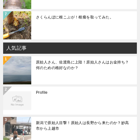
さくらんぼに根こぶが！根瘤を取ってみた。
人気記事
原始人さん、佐渡島に上陸！原始人さんはお金持ち？
何のための格好なのか？
Profile
新潟で原始人目撃！原始人は長野から来たのか？妙高
市から上越市