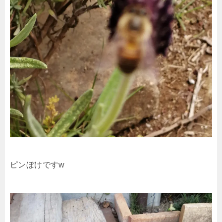
ピンぼけですw