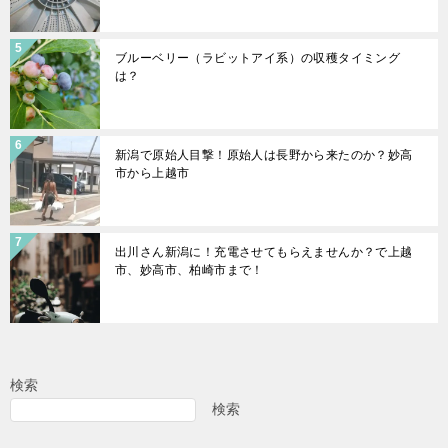
ブルーベリー（ラビットアイ系）の収穫タイミング
は？
新潟で原始人目撃！原始人は長野から来たのか？妙高
市から上越市
出川さん新潟に！充電させてもらえませんか？で上越
市、妙高市、柏崎市まで！
検索
検索