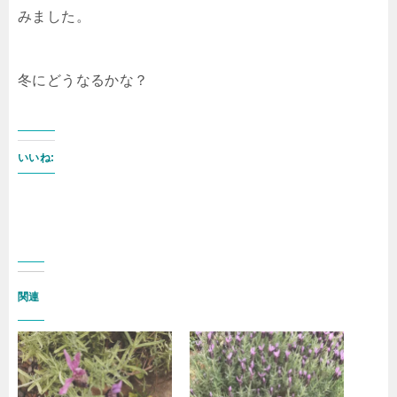
みました。
冬にどうなるかな？
いいね:
関連