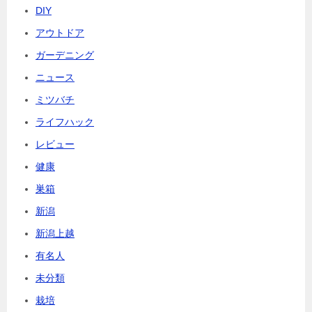
DIY
アウトドア
ガーデニング
ニュース
ミツバチ
ライフハック
レビュー
健康
巣箱
新潟
新潟上越
有名人
未分類
栽培