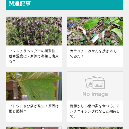
関連記事
フレンチラベンダーの耐寒性。
カラタチにみかんを接ぎ木 し
耐寒温度は？新潟で冬越し出来
てみた！
る？
ブドウにさび病が発生！原因は
昔懐かしい桑の実を食べる。ア
雨と肥料？
ンチエイジングになると期待し
て。