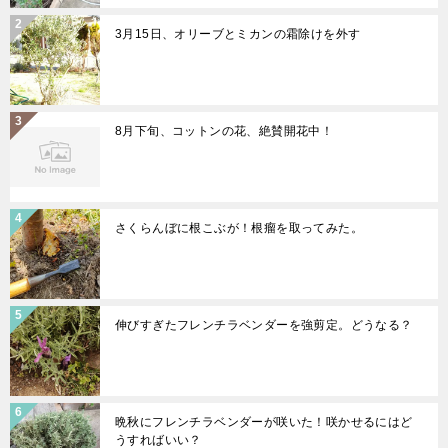
3月15日、オリーブとミカンの霜除けを外す
8月下旬、コットンの花、絶賛開花中！
さくらんぼに根こぶが！根瘤を取ってみた。
伸びすぎたフレンチラベンダーを強剪定。どうなる？
晩秋にフレンチラベンダーが咲いた！咲かせるにはど
うすればいい？