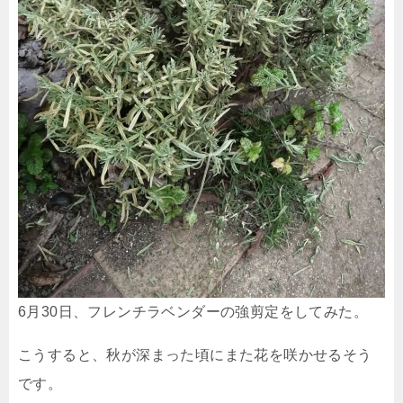
6月30日、フレンチラベンダーの強剪定をしてみた。
こうすると、秋が深まった頃にまた花を咲かせるそう
です。