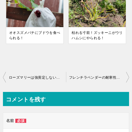
オオスズメバチにブドウを食べ
枯れる寸前！ズッキーニがウリ
られる！
ハムシにやられる！
ローズマリーは強剪定しないほうがいいです。下手すると枯れます。
フレンチラベンダーの耐寒性。耐寒温度は？新潟で冬越し出来る？
コメントを残す
名前
必須