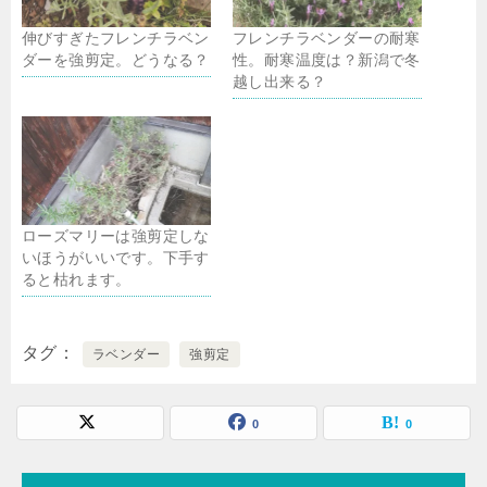
伸びすぎたフレンチラベン
フレンチラベンダーの耐寒
ダーを強剪定。どうなる？
性。耐寒温度は？新潟で冬
越し出来る？
ローズマリーは強剪定しな
いほうがいいです。下手す
ると枯れます。
タグ
ラベンダー
強剪定
0
0