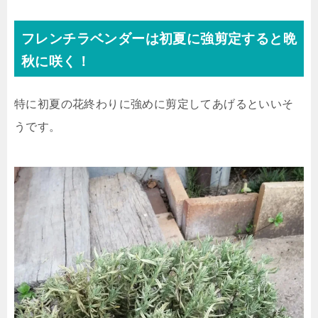
フレンチラベンダーは初夏に強剪定すると晩
秋に咲く！
特に初夏の花終わりに強めに剪定してあげるといいそ
うです。