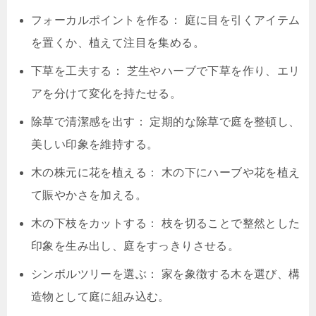
フォーカルポイントを作る： 庭に目を引くアイテム
を置くか、植えて注目を集める。
下草を工夫する： 芝生やハーブで下草を作り、エリ
アを分けて変化を持たせる。
除草で清潔感を出す： 定期的な除草で庭を整頓し、
美しい印象を維持する。
木の株元に花を植える： 木の下にハーブや花を植え
て賑やかさを加える。
木の下枝をカットする： 枝を切ることで整然とした
印象を生み出し、庭をすっきりさせる。
シンボルツリーを選ぶ： 家を象徴する木を選び、構
造物として庭に組み込む。