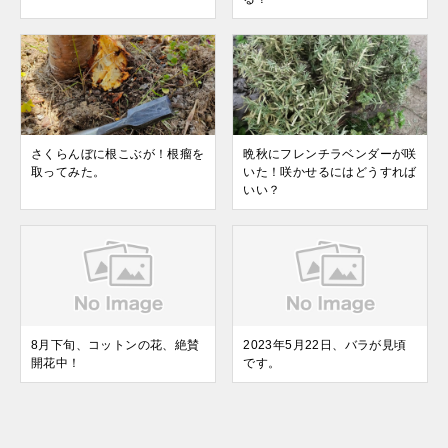
さくらんぼに根こぶが！根瘤を
晩秋にフレンチラベンダーが咲
取ってみた。
いた！咲かせるにはどうすれば
いい？
8月下旬、コットンの花、絶賛
2023年5月22日、バラが見頃
開花中！
です。