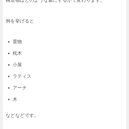
構造物はどのような庭にするかで変わります。
例を挙げると
置物
枕木
小屋
ラティス
アーチ
木
などなどです。