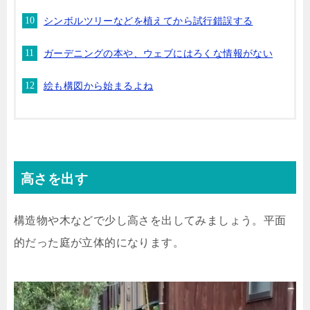
シンボルツリーなどを植えてから試行錯誤する
ガーデニングの本や、ウェブにはろくな情報がない
絵も構図から始まるよね
高さを出す
構造物や木などで少し高さを出してみましょう。平面
的だった庭が立体的になります。