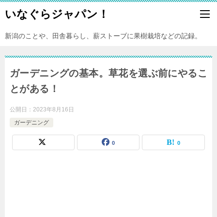
いなぐらジャパン！
新潟のことや、田舎暮らし、薪ストーブに果樹栽培などの記録。
ガーデニングの基本。草花を選ぶ前にやるこ
とがある！
公開日：
2023年8月16日
ガーデニング
0
0