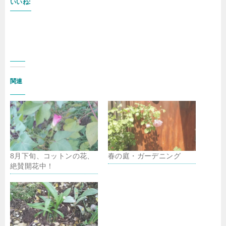
いいね:
関連
8月下旬、コットンの花、
春の庭・ガーデニング
絶賛開花中！