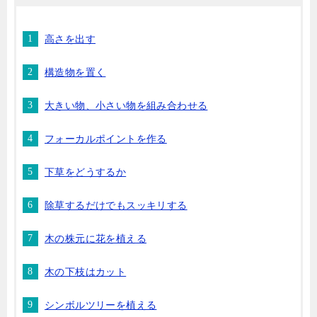
高さを出す
構造物を置く
大きい物、小さい物を組み合わせる
フォーカルポイントを作る
下草をどうするか
除草するだけでもスッキリする
木の株元に花を植える
木の下枝はカット
シンボルツリーを植える