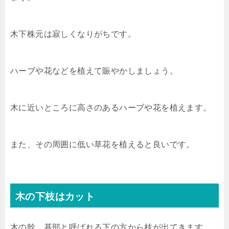
木下株元は寂しくなりがちです。
ハーブや花などを植えて賑やかしましょう。
木に近いところに高さのあるハーブや花を植えます。
また、その周囲に低い草花を植えると良いです。
木の下枝はカット
木の幹、基部と呼ばれる下の方から枝が出てきます。