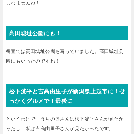
しれませんね！
高田城址公園にも！
番宣では高田城址公園も写っていました。高田城址公
園にもいったのですね！
松下洸平と吉高由里子が新潟県上越市に！せ
っかくグルメで！最後に
というわけで、うちの奥さんは松下洸平さんが見たか
ったし、私は吉高由里子さんが見たかったです。