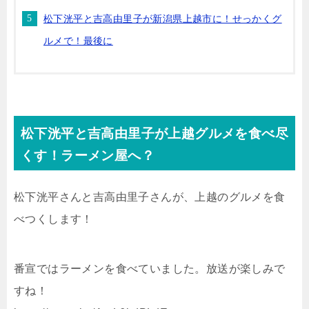
松下洸平と吉高由里子が新潟県上越市に！せっかくグ
ルメで！最後に
松下洸平と吉高由里子が上越グルメを食べ尽
くす！ラーメン屋へ？
松下洸平さんと吉高由里子さんが、上越のグルメを食
べつくします！
番宣ではラーメンを食べていました。放送が楽しみで
すね！