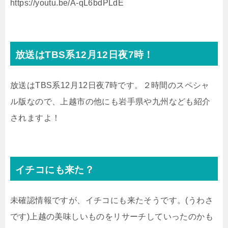
https://youtu.be/A-qL6bdPLdE
放送はTBS系12月12日夜7時！
放送はTBS系12月12日夜7時です。２時間のスペシャ
ル版なので、上越市の他にも岩手県や九州なども紹介
されますよ！
イチコにも来た？
未確認情報ですが、イチコにも来たそうです。(うわさ
です)上越の美味しいものをリサーチしていったのかも