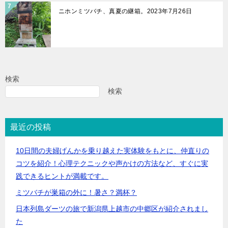
ニホンミツバチ、真夏の継箱。2023年7月26日
検索
検索
最近の投稿
10日間の夫婦げんかを乗り越えた実体験をもとに、仲直りの
コツを紹介！心理テクニックや声かけの方法など、すぐに実
践できるヒントが満載です。
ミツバチが巣箱の外に！暑さ？満杯？
日本列島ダーツの旅で新潟県上越市の中郷区が紹介されまし
た