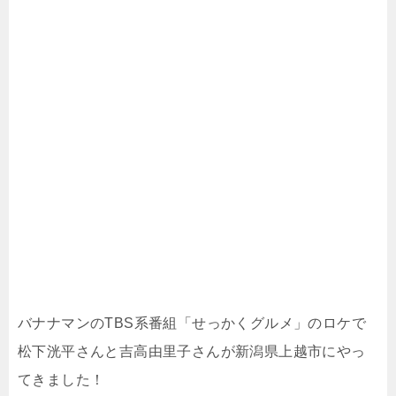
バナナマンのTBS系番組「せっかくグルメ」のロケで
松下洸平さんと吉高由里子さんが新潟県上越市にやっ
てきました！