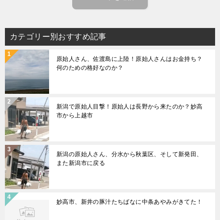
カテゴリー別おすすめ記事
原始人さん、佐渡島に上陸！原始人さんはお金持ち？
何のための格好なのか？
新潟で原始人目撃！原始人は長野から来たのか？妙高
市から上越市
新潟の原始人さん、分水から秋葉区、そして新発田、
また新潟市に戻る
妙高市、新井の豚汁たちばなに中条あやみがきてた！