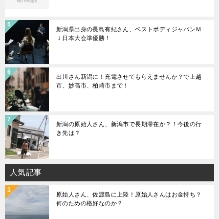
新潟県出身の長島有紀さん、ベストボディジャパンＭ
Ｊ日本大会準優勝！
出川さん新潟に！充電させてもらえませんか？で上越
市、妙高市、柏崎市まで！
新潟の原始人さん、新潟市で長期滞在か？！今後の行
き先は？
人気記事
原始人さん、佐渡島に上陸！原始人さんはお金持ち？
何のための格好なのか？