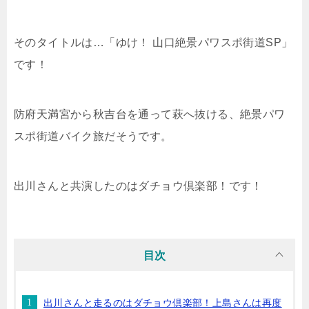
そのタイトルは…「ゆけ！ 山口絶景パワスポ街道SP」
です！
防府天満宮から秋吉台を通って萩へ抜ける、絶景パワ
スポ街道バイク旅だそうです。
出川さんと共演したのはダチョウ倶楽部！です！
目次
出川さんと走るのはダチョウ倶楽部！上島さんは再度