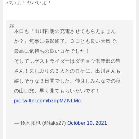
バいよ！ヤバいよ！
本日も『出川哲朗の充電させてもらえません
か？』無事に撮影終了。３日とも良い天気で、
最高に気持ちの良いロケでした！
そして…ゲストライダーはダチョウ倶楽部の皆
さん！久しぶりの３人とのロケに、出川さんも
嬉しそうな３日間でした。仲良しみんなでの秋
の山口旅、早く見てもらいたいです！
pic.twitter.com/bzopMZNLMo
— 鈴木拓也 (@taks27)
October 10, 2021