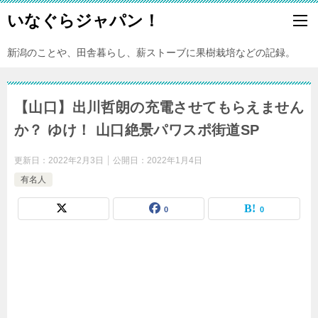
いなぐらジャパン！
新潟のことや、田舎暮らし、薪ストーブに果樹栽培などの記録。
【山口】出川哲朗の充電させてもらえません
か？ ゆけ！ 山口絶景パワスポ街道SP
更新日：
2022年2月3日
公開日：
2022年1月4日
有名人
0
0