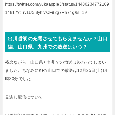
https://twitter.com/yukaapple3/status/14480234772109
14817?t=iv1U3l8yhf7CF92g7Rh74g&s=19
出川哲朗の充電させてもらえませんか？山口
編、山口県、九州での放送はいつ？
残念ながら、山口県と九州での放送ほ終わってしまい
ました。ちなみにKRY山口での放送は12月25日(土)14
時30分でした！
見逃し配信について