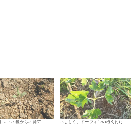
トマトの種からの発芽
いちじく、ドーフィンの植え付け