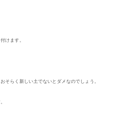
え付けます。
、おそらく新しい土でないとダメなのでしょう。
す。