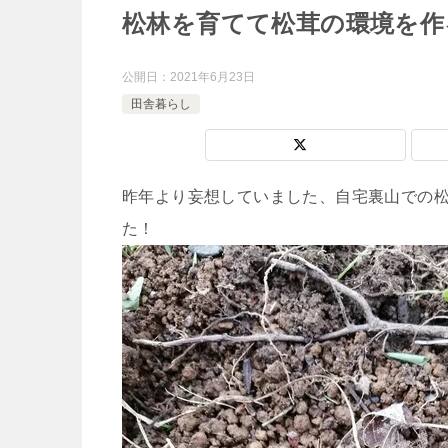
松林を育てて松茸の環境を作
公開日：
2021年6月23日
田舎暮らし
昨年より妄想していました、自宅裏山での
た！