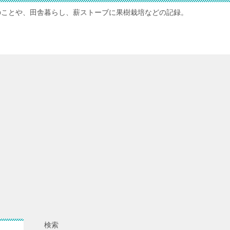
のことや、田舎暮らし、薪ストーブに果樹栽培などの記録。
検索