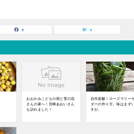
0
0
おおかみこどもの雨と雪の花
自作炭酸！ローズマリー
さんの家へ！宮崎あおいさん
ダーの作り方。味はまず
も訪れました！
すが。