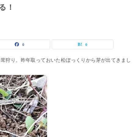
る！
0
0
松茸狩り。昨年取っておいた松ぼっくりから芽が出てきまし