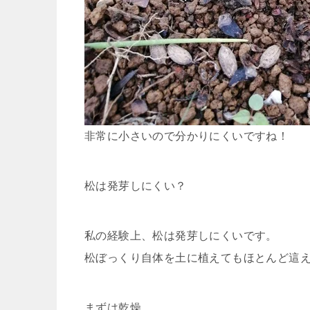
非常に小さいので分かりにくいですね！
松は発芽しにくい？
私の経験上、松は発芽しにくいです。
松ぼっくり自体を土に植えてもほとんど這
まずは乾燥