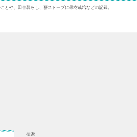
のことや、田舎暮らし、薪ストーブに果樹栽培などの記録。
検索