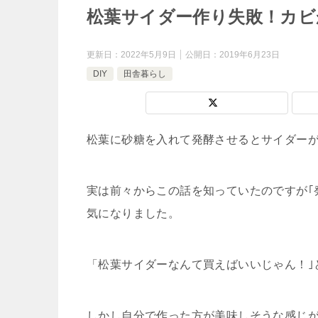
松葉サイダー作り失敗！カビ
更新日：
2022年5月9日
公開日：
2019年6月23日
DIY
田舎暮らし
松葉に砂糖を入れて発酵させるとサイダー
実は前々からこの話を知っていたのですが｢
気になりました。
「松葉サイダーなんて買えばいいじゃん！｣
しかし自分で作った方が美味しそうな感じ