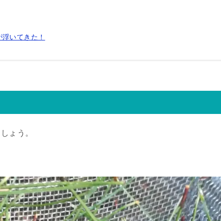
が浮いてきた！
ましょう。
。