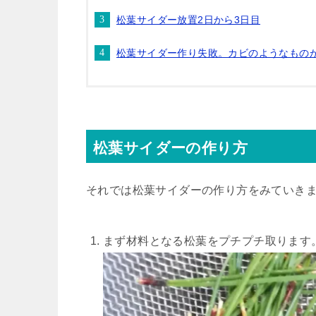
松葉サイダー放置2日から3日目
松葉サイダー作り失敗。カビのようなもの
松葉サイダーの作り方
それでは松葉サイダーの作り方をみていき
まず材料となる松葉をプチプチ取ります