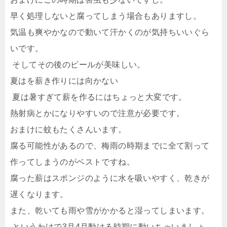
早く処理しないと腐ってしまう場合もありますし。
気温も爽やかなので動いて汗かくのが気持ちいいぐら
いです。
そしてその後のビールが美味しい。
夏はを薪き作りには向かない
夏は暑すぎて薪を作るにはちょっと大変です。
熱射病とかになりやすいので注意が必要です。
おまけに蚊もたくさんいます。
腐る可能性があるので、梅雨の時期までに全て割って
作ってしまうのがベストですね。
腐った薪はスポンジのように水を吸いやすく、乾きが
遅くなります。
また、乾いても雨や雪がかかると湿ってしまいます。
というわけで3月4月動ける時期に動いちゃいましょ