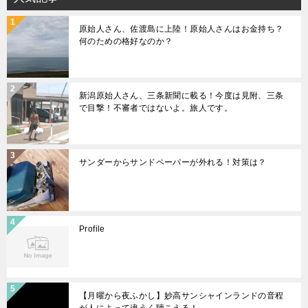
原始人さん、佐渡島に上陸！原始人さんはお金持ち？
何のための格好なのか？
新潟原始人さん、三条新聞に載る！今度は見附、三条
で目撃！不審者ではないよ。旅人です。
サンダーからサンドペーパーが外れる！対策は？
Profile
【月曜から夜ふかし】妙高サンシャインランドの音程