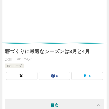
薪づくりに最適なシーズンは3月と4月
公開日：
2018年4月3日
薪ストーブ
0
0
目次