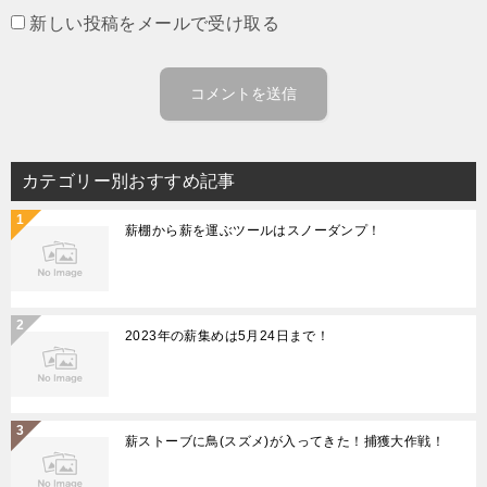
新しい投稿をメールで受け取る
カテゴリー別おすすめ記事
薪棚から薪を運ぶツールはスノーダンプ！
2023年の薪集めは5月24日まで！
薪ストーブに鳥(スズメ)が入ってきた！捕獲大作戦！