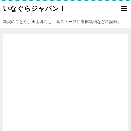
いなぐらジャパン！
新潟のことや、田舎暮らし、薪ストーブに果樹栽培などの記録。