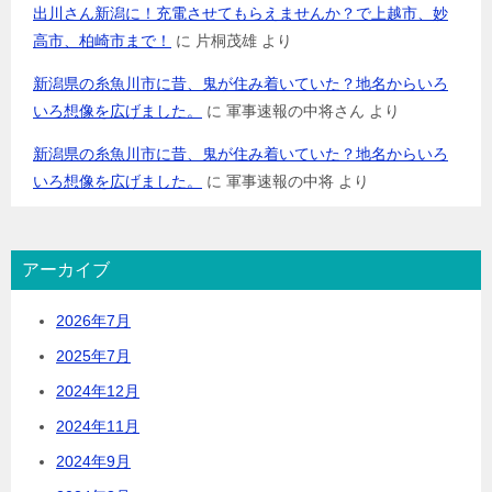
出川さん新潟に！充電させてもらえませんか？で上越市、妙
高市、柏崎市まで！
に
片桐茂雄
より
新潟県の糸魚川市に昔、鬼が住み着いていた？地名からいろ
いろ想像を広げました。
に
軍事速報の中将さん
より
新潟県の糸魚川市に昔、鬼が住み着いていた？地名からいろ
いろ想像を広げました。
に
軍事速報の中将
より
アーカイブ
2026年7月
2025年7月
2024年12月
2024年11月
2024年9月