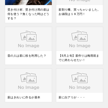
焚き付け材、焚き付け用の薪は
薪割り機、買っちゃいました。
何を使う？無くなった時はどう
お値段は１８万円！
する？
昔の人は薪に枝を利用した？
【6月上旬】薪作りは梅雨前ま
でに終わらせたい！
薪はきれいに作るが基本
薪に白アリが・・・