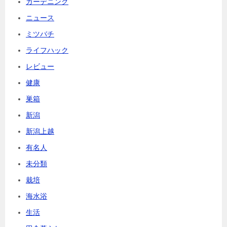
ガーデニング
ニュース
ミツバチ
ライフハック
レビュー
健康
巣箱
新潟
新潟上越
有名人
未分類
栽培
海水浴
生活