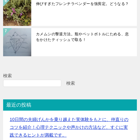
伸びすぎたフレンチラベンダーを強剪定。どうなる？
カメムシの撃退方法。瓶やペットボトルにためる、息
をかけたティッシュで取る！
検索
検索
最近の投稿
10日間の夫婦げんかを乗り越えた実体験をもとに、仲直りの
コツを紹介！心理テクニックや声かけの方法など、すぐに実
践できるヒントが満載です。