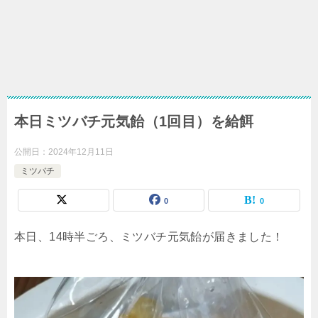
本日ミツバチ元気飴（1回目）を給餌
公開日：
2024年12月11日
ミツバチ
0
0
本日、14時半ごろ、ミツバチ元気飴が届きました！