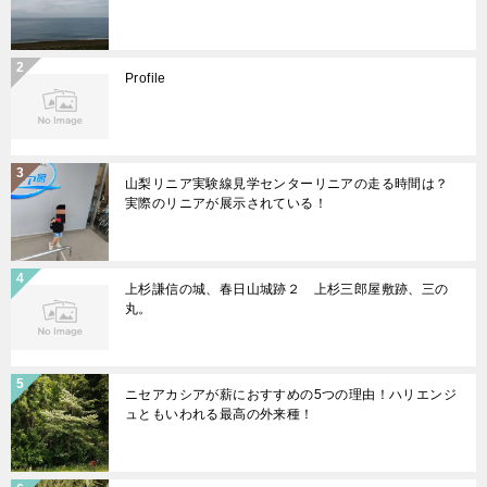
Profile
山梨リニア実験線見学センターリニアの走る時間は？
実際のリニアが展示されている！
上杉謙信の城、春日山城跡２ 上杉三郎屋敷跡、三の
丸。
ニセアカシアが薪におすすめの5つの理由！ハリエンジ
ュともいわれる最高の外来種！