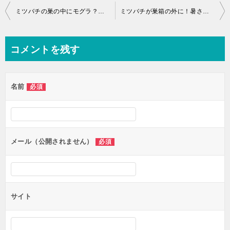
ミツバチの巣の中にモグラ？の後が！
ミツバチが巣箱の外に！暑さ？満杯？
コメントを残す
名前
必須
メール（公開されません）
必須
サイト