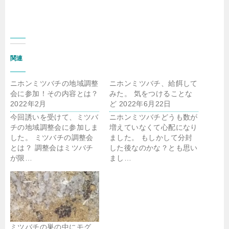
関連
ニホンミツバチの地域調整
ニホンミツバチ、給餌して
会に参加！その内容とは？
みた。 気をつけることな
2022年2月
ど 2022年6月22日
今回誘いを受けて、ミツバ
ニホンミツバチどうも数が
チの地域調整会に参加しま
増えていなくて心配になり
した。 ミツバチの調整会
ました。 もしかして分封
とは？ 調整会はミツバチ
した後なのかな？とも思い
が限…
まし…
ミツバチの巣の中にモグ