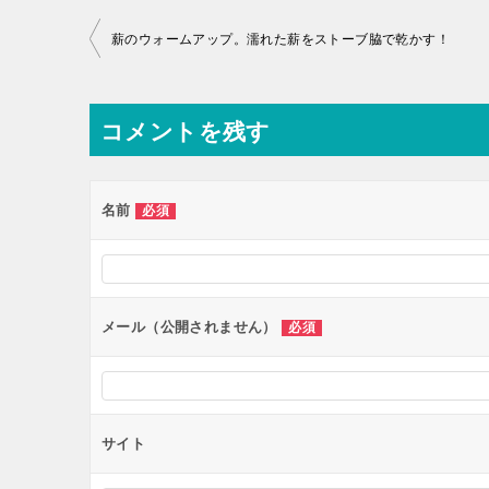
薪のウォームアップ。濡れた薪をストーブ脇で乾かす！
コメントを残す
名前
必須
メール（公開されません）
必須
サイト