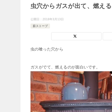
虫穴からガスが出て、燃える
公開日：
2018年3月13日
薪ストーブ
虫の喰った穴から
ガスがでて、燃えるのが面白いです。