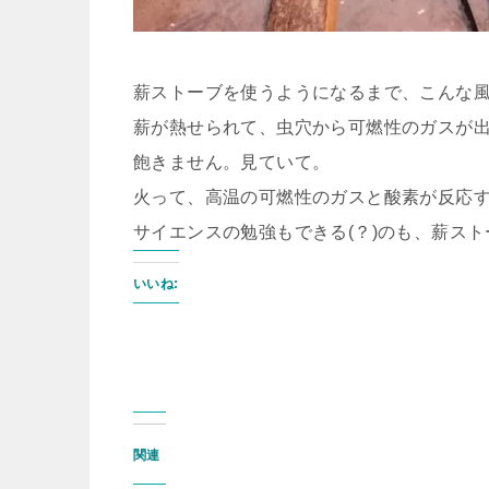
薪ストーブを使うようになるまで、こんな
薪が熱せられて、虫穴から可燃性のガスが
飽きません。見ていて。
火って、高温の可燃性のガスと酸素が反応
サイエンスの勉強もできる(？)のも、薪ス
いいね:
関連