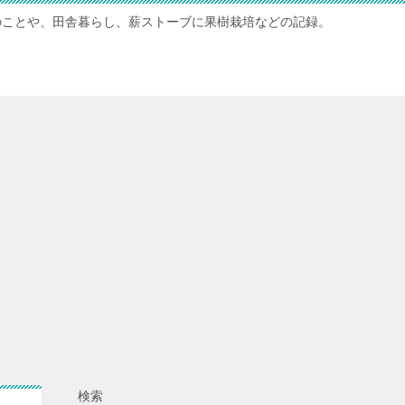
のことや、田舎暮らし、薪ストーブに果樹栽培などの記録。
検索