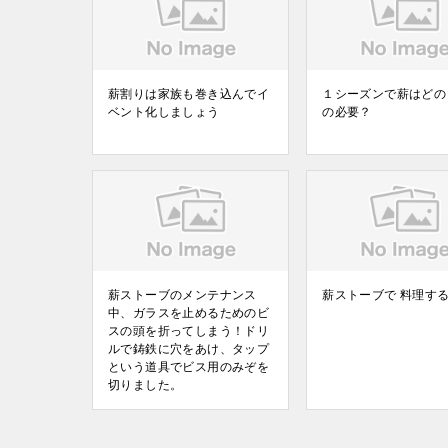
薪割りは家族も巻き込んでイ
１シーズンで薪はどの
ベント化しましょう
の必要？
薪ストーブのメンテナンス
薪ストーブで 料理す
中、ガラスを止めるためのビ
スの頭を折ってしまう！ドリ
ルで鋳鉄に穴をあけ、タップ
という道具でビス用のみぞを
切りました。