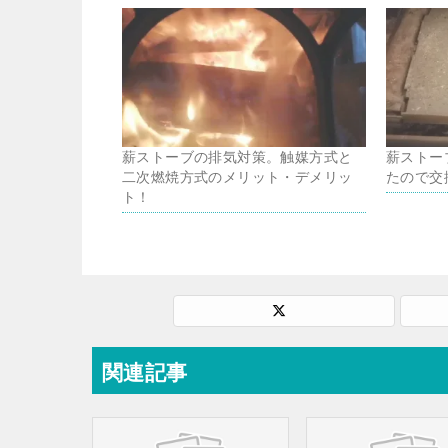
薪ストーブの排気対策。触媒方式と
薪ストー
二次燃焼方式のメリット・デメリッ
たので交
ト！
関連記事