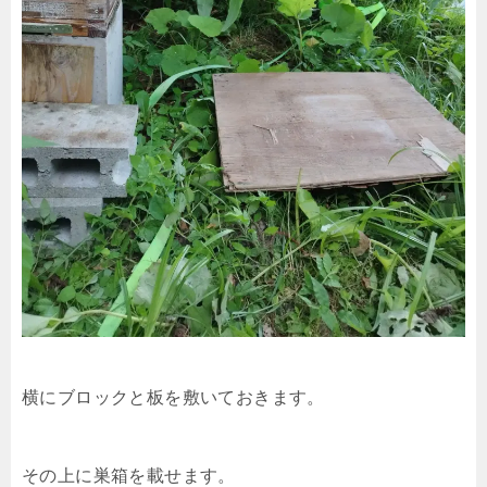
横にブロックと板を敷いておきます。
その上に巣箱を載せます。