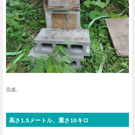
完成。
高さ1.5メートル、重さ10キロ