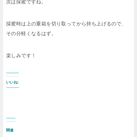
次は採蜜ですね。
採蜜時は上の重箱を切り取ってから持ち上げるので、
その分軽くなるはず。
楽しみです！
いいね:
関連