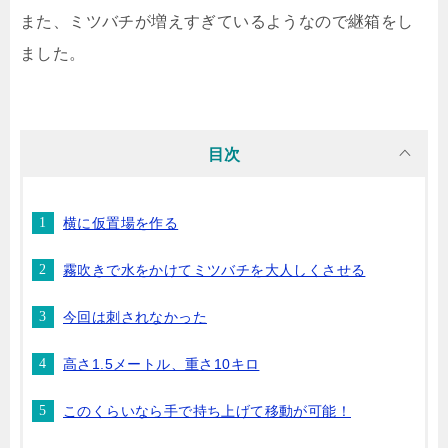
また、ミツバチが増えすぎているようなので継箱をし
ました。
目次
横に仮置場を作る
霧吹きで水をかけてミツバチを大人しくさせる
今回は刺されなかった
高さ1.5メートル、重さ10キロ
このくらいなら手で持ち上げて移動が可能！