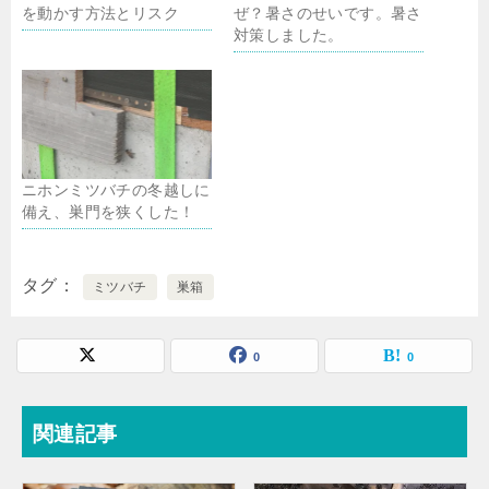
を動かす方法とリスク
ぜ？暑さのせいです。暑さ
対策しました。
ニホンミツバチの冬越しに
備え、巣門を狭くした！
タグ
ミツバチ
巣箱
0
0
関連記事