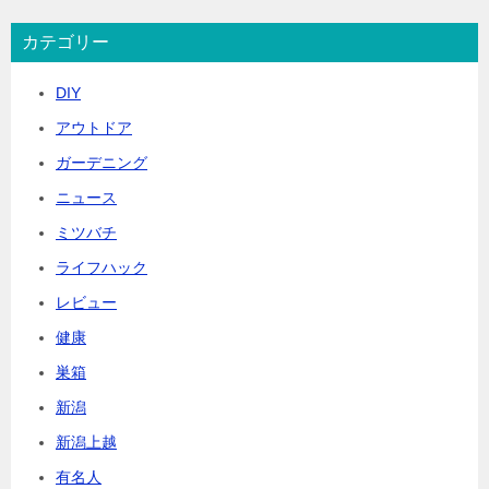
カテゴリー
DIY
アウトドア
ガーデニング
ニュース
ミツバチ
ライフハック
レビュー
健康
巣箱
新潟
新潟上越
有名人