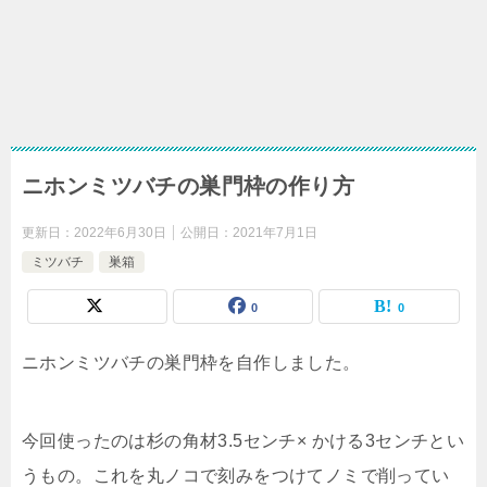
ニホンミツバチの巣門枠の作り方
更新日：
2022年6月30日
公開日：
2021年7月1日
ミツバチ
巣箱
0
0
ニホンミツバチの巣門枠を自作しました。
今回使ったのは杉の角材3.5センチ× かける3センチとい
うもの。
これを丸ノコで刻みをつけてノミで削ってい