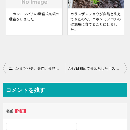
ニホンミツバチの重箱式巣箱の
カラスザンショウが自然と生え
継箱をしました！
てきたので、ニホンミツバチの
蜜源用に育てることにしまし
た。
ニホンミツバチ、巣門、巣箱の外に集まっている！なぜ？暑さのせいです。暑さ対策しました。
7月7日初めて巣落ちした！スムシも発見①
コメントを残す
名前
必須