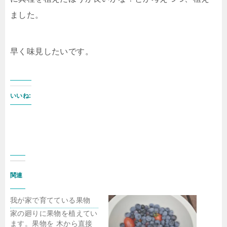
ました。
早く味見したいです。
いいね:
関連
我が家で育てている果物
家の廻りに果物を植えてい
ます。果物を 木から直接