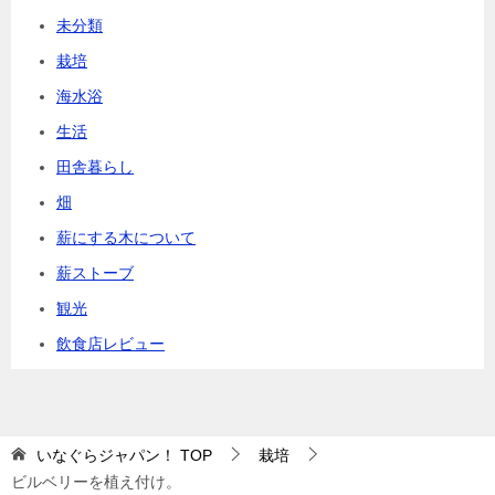
未分類
栽培
海水浴
生活
田舎暮らし
畑
薪にする木について
薪ストーブ
観光
飲食店レビュー
いなぐらジャパン！
TOP
栽培
ビルベリーを植え付け。