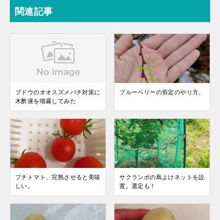
関連記事
ブドウのオオスズメバチ対策に
ブルーベリーの剪定のやり方。
木酢液を噴霧してみた
プチトマト、完熟させると美味
サクランボの鳥よけネットを設
しい。
置。選定も！