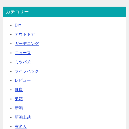
カテゴリー
DIY
アウトドア
ガーデニング
ニュース
ミツバチ
ライフハック
レビュー
健康
巣箱
新潟
新潟上越
有名人