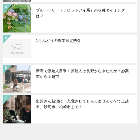
ブルーベリー（ラビットアイ系）の収穫タイミング
は？
1月ぶどうの作業剪定誘引
新潟で原始人目撃！原始人は長野から来たのか？妙高
市から上越市
出川さん新潟に！充電させてもらえませんか？で上越
市、妙高市、柏崎市まで！