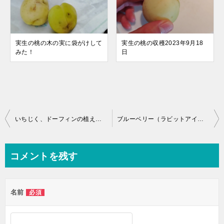
実生の桃の木の実に袋がけして
実生の桃の収穫2023年9月18
みた！
日
いちじく、ドーフィンの植え付け
ブルーベリー（ラビットアイ系）の収穫タイミングは？
コメントを残す
名前
必須