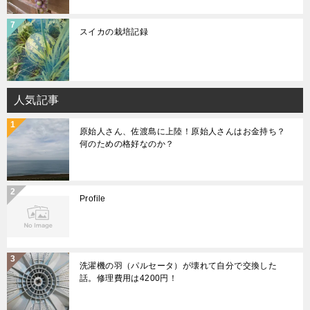
スイカの栽培記録
人気記事
原始人さん、佐渡島に上陸！原始人さんはお金持ち？
何のための格好なのか？
Profile
洗濯機の羽（パルセータ）が壊れて自分で交換した
話。修理費用は4200円！