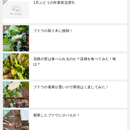
1月ぶどうの作業剪定誘引
ブドウの取り木に挑戦！
花桃の実は食べられるのか？花桃を食べてみた！味
は？
ブドウの着果が悪いので環状はく皮してみた！
裂果したブドウに小バエが！