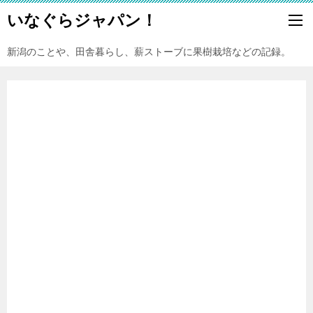
いなぐらジャパン！
新潟のことや、田舎暮らし、薪ストーブに果樹栽培などの記録。