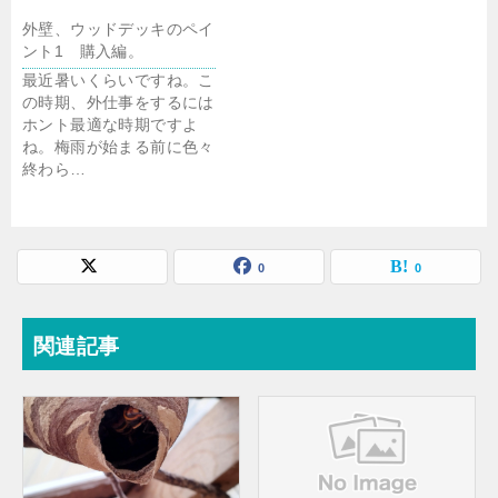
外壁、ウッドデッキのペイ
ント1 購入編。
最近暑いくらいですね。こ
の時期、外仕事をするには
ホント最適な時期ですよ
ね。梅雨が始まる前に色々
終わら…
0
0
関連記事