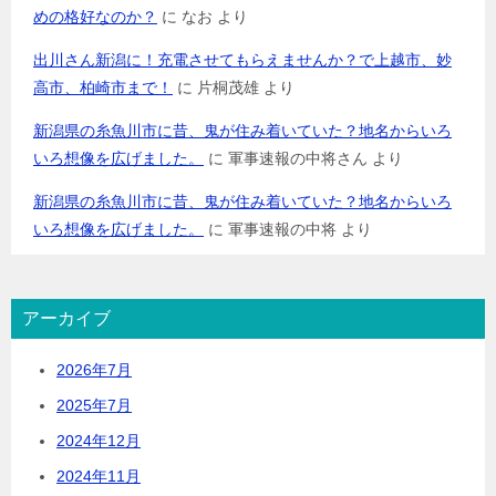
めの格好なのか？
に
なお
より
出川さん新潟に！充電させてもらえませんか？で上越市、妙
高市、柏崎市まで！
に
片桐茂雄
より
新潟県の糸魚川市に昔、鬼が住み着いていた？地名からいろ
いろ想像を広げました。
に
軍事速報の中将さん
より
新潟県の糸魚川市に昔、鬼が住み着いていた？地名からいろ
いろ想像を広げました。
に
軍事速報の中将
より
アーカイブ
2026年7月
2025年7月
2024年12月
2024年11月