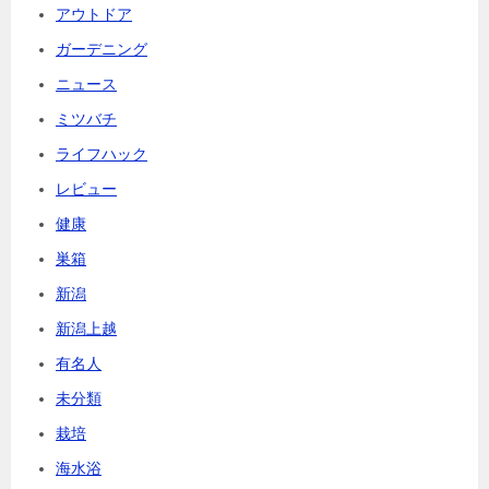
アウトドア
ガーデニング
ニュース
ミツバチ
ライフハック
レビュー
健康
巣箱
新潟
新潟上越
有名人
未分類
栽培
海水浴