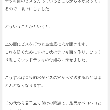
デッキ面のビスを打っているところから木が腐ってく
るので、裏止にしました。
どういうことかというと、
上の面にビスを打つと当然底に穴が開きます。
これを防ぐためにすのこ状のデッキ面を作り、ひっく
り返してウッドデッキの骨組みに乗せました。
こうすれば直接雨水がビスの穴から浸透する心配はほ
とんどなくなります。
その代わり若干立て付けの問題で、足元がペコペコと