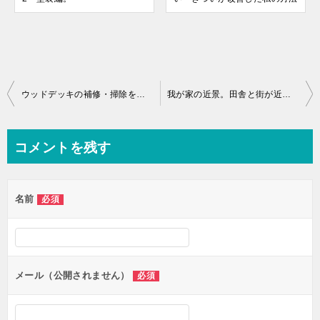
ウッドデッキの補修・掃除をしないとどうなるか。
我が家の近景。田舎と街が近い新潟。
コメントを残す
名前
必須
メール（公開されません）
必須