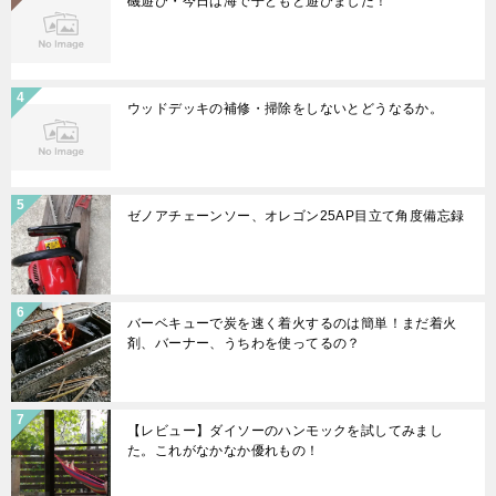
磯遊び・今日は海で子どもと遊びました！
ウッドデッキの補修・掃除をしないとどうなるか。
ゼノアチェーンソー、オレゴン25AP目立て角度備忘録
バーベキューで炭を速く着火するのは簡単！まだ着火
剤、バーナー、うちわを使ってるの？
【レビュー】ダイソーのハンモックを試してみまし
た。これがなかなか優れもの！