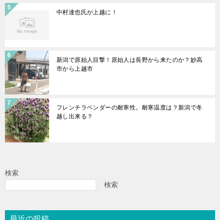
中村達也氏が上越に！
新潟で原始人目撃！原始人は長野から来たのか？妙高
市から上越市
フレンチラベンダーの耐寒性。耐寒温度は？新潟で冬
越し出来る？
検索
検索
最近の投稿