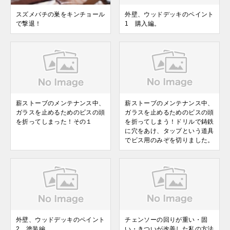
スズメバチの巣をキンチョール
外壁、ウッドデッキのペイント
で撃退！
1 購入編。
薪ストーブのメンテナンス中、
薪ストーブのメンテナンス中、
ガラスを止めるためのビスの頭
ガラスを止めるためのビスの頭
を折ってしまった！その１
を折ってしまう！ドリルで鋳鉄
に穴をあけ、タップという道具
でビス用のみぞを切りました。
外壁、ウッドデッキのペイント
チェンソーの回りが重い・固
2 塗装編。
い・きついが改善した私の方法