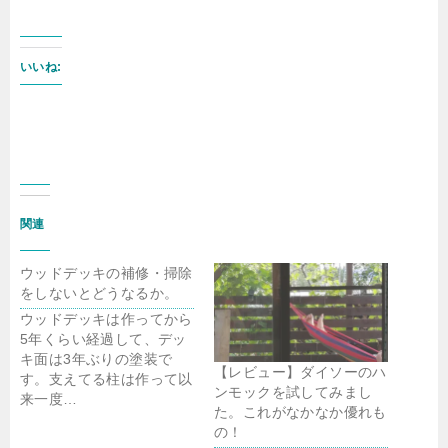
いいね:
関連
ウッドデッキの補修・掃除
をしないとどうなるか。
ウッドデッキは作ってから
5年くらい経過して、デッ
キ面は3年ぶりの塗装で
【レビュー】ダイソーのハ
す。支えてる柱は作って以
ンモックを試してみまし
来一度…
た。これがなかなか優れも
の！