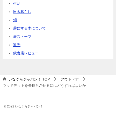
生活
田舎暮らし
畑
薪にする木について
薪ストーブ
観光
飲食店レビュー
いなぐらジャパン！
TOP
アウトドア
ウッドデッキを長持ちさせるにはどうすればよいか
© 2022 いなぐらジャパン！