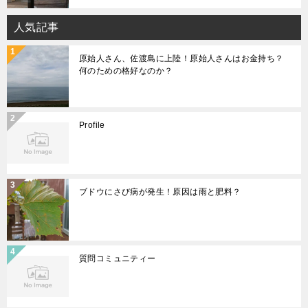
人気記事
原始人さん、佐渡島に上陸！原始人さんはお金持ち？
何のための格好なのか？
Profile
ブドウにさび病が発生！原因は雨と肥料？
質問コミュニティー