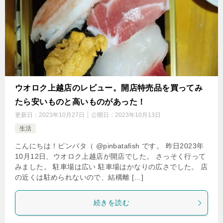
ウオロク上越店のレビュー。開店特売品を買ってみ
たら安いものと高いものがあった！
更新日：
2023年10月27日
公開日：
2023年10月13日
生活
こんにちは！ピンバタ（ @pinbatafish です。 昨日2023年
10月12日、ウオロク上越店が開店でした。 さっそく行って
みました。 駐車場は広い 駐車場はかなりの広さでした。 店
の近くは駐められないので、結構離 […]
続きを読む