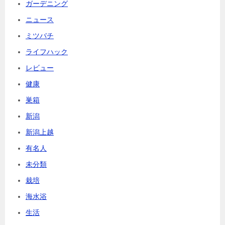
ガーデニング
ニュース
ミツバチ
ライフハック
レビュー
健康
巣箱
新潟
新潟上越
有名人
未分類
栽培
海水浴
生活