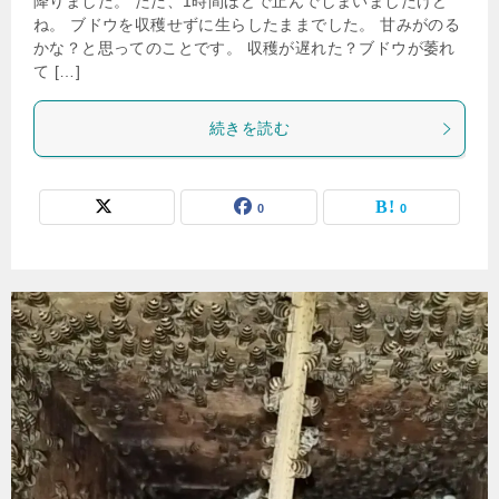
降りました。 ただ、1時間ほどで止んでしまいましたけど
ね。 ブドウを収穫せずに生らしたままでした。 甘みがのる
かな？と思ってのことです。 収穫が遅れた？ブドウが萎れ
て […]
続きを読む
0
0