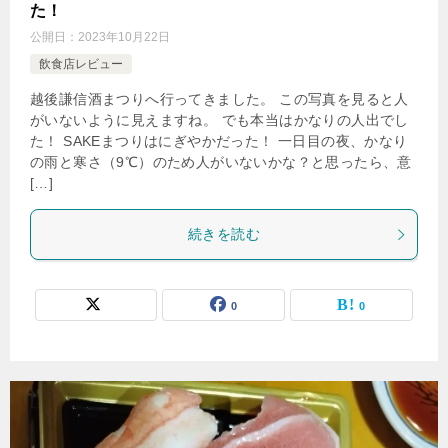
た！
公開日：
2023年10月22日
飲食店レビュー
越後謙信酒まつりへ行ってきました。 この写真を見ると人
がいないように見えますね。 でも本当はかなりの人出でし
た！ SAKEまつりはにぎやかだった！ 一日目の夜、かなり
の雨と寒さ（9℃）のため人がいないかな？と思ったら、意
[…]
続きを読む
0
0