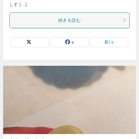
しす […]
続きを読む
0
0