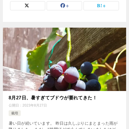
0
0
8月27日、暑すぎてブドウが萎れてきた！
公開日：
2023年8月27日
栽培
暑い日が続いています。 昨日は久しぶりにまとまった雨が