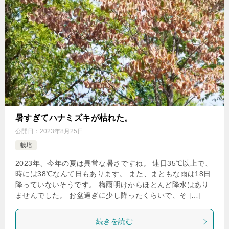
暑すぎてハナミズキが枯れた。
公開日：
2023年8月25日
栽培
2023年、今年の夏は異常な暑さですね。 連日35℃以上で、
時には38℃なんて日もあります。 また、まともな雨は18日
降っていないそうです。 梅雨明けからほとんど降水はあり
ませんでした。 お盆過ぎに少し降ったくらいで、そ […]
続きを読む