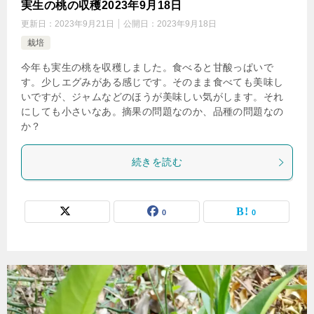
実生の桃の収穫2023年9月18日
更新日：
2023年9月21日
公開日：
2023年9月18日
栽培
今年も実生の桃を収穫しました。食べると甘酸っぱいで
す。少しエグみがある感じです。そのまま食べても美味し
いですが、ジャムなどのほうが美味しい気がします。それ
にしても小さいなあ。摘果の問題なのか、品種の問題なの
か？
続きを読む
0
0