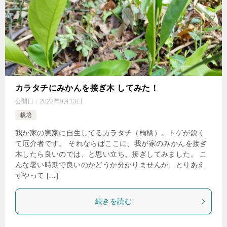
カラタチにみかんを接ぎ木 してみた！
公開日：
2023年9月13日
栽培
我が家の実家に自生してるカラタチ（枸橘）。トゲが鋭く
て厄介者です。 それならばここに、我が家のみかんを接ぎ
木したら良いのでは、と思い立ち、接ぎしてみました。 こ
んな暑い時期で良いのかどうか分かりませんが、とりあえ
ずやって […]
続きを読む