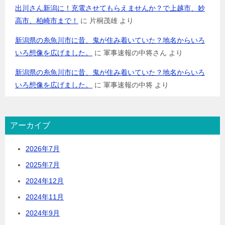
出川さん新潟に！充電させてもらえませんか？で上越市、妙
高市、柏崎市まで！
に
片桐茂雄
より
新潟県の糸魚川市に昔、鬼が住み着いていた？地名からいろ
いろ想像を広げました。
に
軍事速報の中将さん
より
新潟県の糸魚川市に昔、鬼が住み着いていた？地名からいろ
いろ想像を広げました。
に
軍事速報の中将
より
アーカイブ
2026年7月
2025年7月
2024年12月
2024年11月
2024年9月