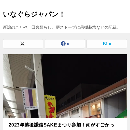
いなぐらジャパン！
新潟のことや、田舎暮らし、薪ストーブに果樹栽培などの記録。
0
0
2023年越後謙信SAKEまつり参加！雨がすごかっ