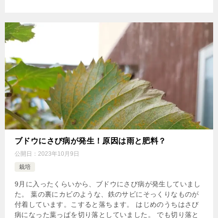
ブドウにさび病が発生！原因は雨と肥料？
公開日：
2023年10月9日
栽培
9月に入ったくらいから、ブドウにさび病が発生していまし
た。 葉の裏にカビのような、鉄のサビにそっくりなものが
付着しています。こすると落ちます。 はじめのうちはさび
病になった葉っぱを切り落としていました。 でも切り落と