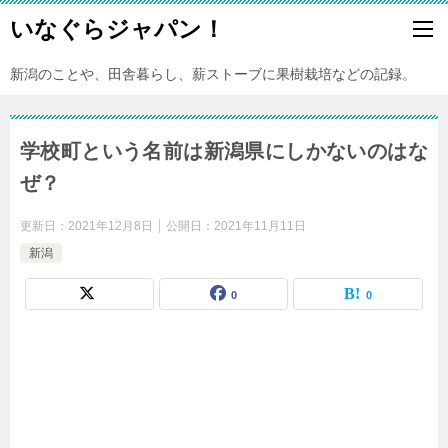
いなぐらジャパン！
新潟のことや、田舎暮らし、薪ストーブに果樹栽培などの記録。
学校町という名前は新潟県にしかないのはな
ぜ？
更新日：
2021年12月8日
公開日：
2021年11月11日
新潟
0
0