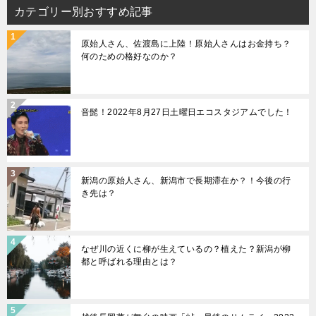
カテゴリー別おすすめ記事
原始人さん、佐渡島に上陸！原始人さんはお金持ち？
何のための格好なのか？
音髭！2022年8月27日土曜日エコスタジアムでした！
新潟の原始人さん、新潟市で長期滞在か？！今後の行
き先は？
なぜ川の近くに柳が生えているの？植えた？新潟が柳
都と呼ばれる理由とは？