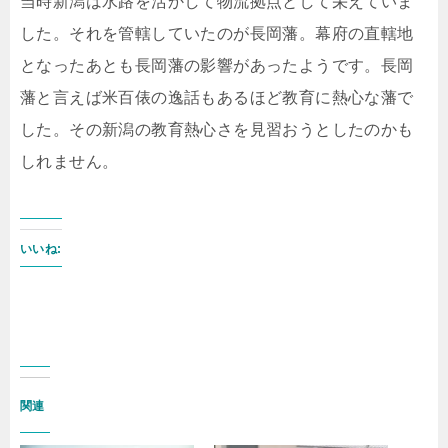
当時新潟は水路を活かして物流拠点として栄えていま
した。それを管轄していたのが長岡藩。幕府の直轄地
となったあとも長岡藩の影響があったようです。長岡
藩と言えば米百俵の逸話もあるほど教育に熱心な藩で
した。その新潟の教育熱心さを見習おうとしたのかも
しれません。
いいね:
関連