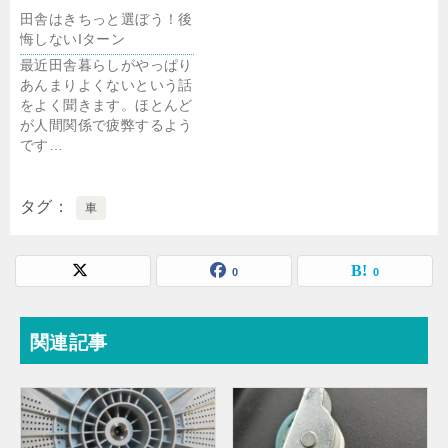
田舎はきちっと選ぼう！後
悔しないIターン
最近田舎暮らしがやっぱり
あんまりよくないという話
をよく聞きます。ほとんど
が人間関係で疲弊するよう
です…
タグ
車
0
0
関連記事