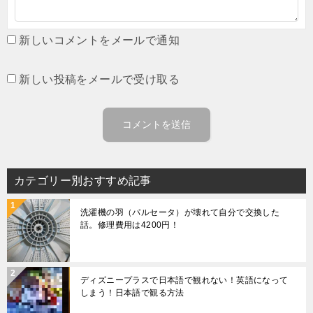
新しいコメントをメールで通知
新しい投稿をメールで受け取る
カテゴリー別おすすめ記事
洗濯機の羽（パルセータ）が壊れて自分で交換した
話。修理費用は4200円！
ディズニープラスで日本語で観れない！英語になって
しまう！日本語で観る方法