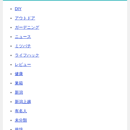
DIY
アウトドア
ガーデニング
ニュース
ミツバチ
ライフハック
レビュー
健康
巣箱
新潟
新潟上越
有名人
未分類
栽培