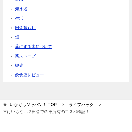
海水浴
生活
田舎暮らし
畑
薪にする木について
薪ストーブ
観光
飲食店レビュー
いなぐらジャパン！
TOP
ライフハック
車はいらない？田舎での車所有のコスパ検証！