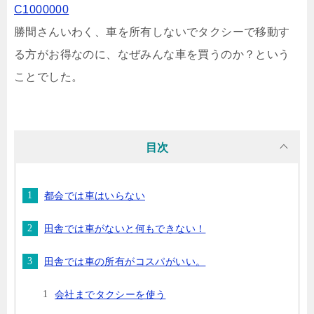
C1000000
勝間さんいわく、車を所有しないでタクシーで移動す
る方がお得なのに、なぜみんな車を買うのか？という
ことでした。
目次
都会では車はいらない
田舎では車がないと何もできない！
田舎では車の所有がコスパがいい。
会社までタクシーを使う