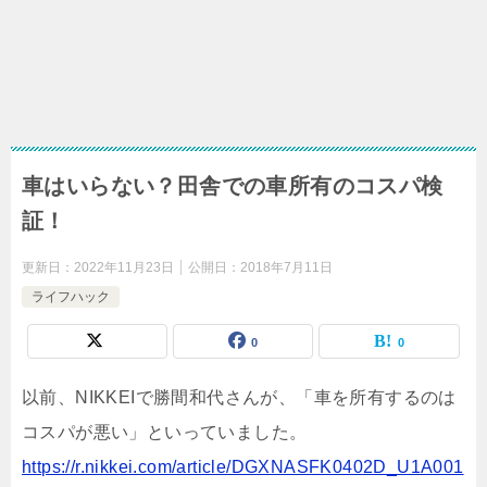
車はいらない？田舎での車所有のコスパ検
証！
更新日：
2022年11月23日
公開日：
2018年7月11日
ライフハック
0
0
以前、NIKKEIで勝間和代さんが、「車を所有するのは
コスパが悪い」といっていました。
https://r.nikkei.com/article/DGXNASFK0402D_U1A001