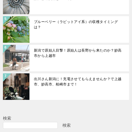
ブルーベリー（ラビットアイ系）の収穫タイミング
は？
新潟で原始人目撃！原始人は長野から来たのか？妙高
市から上越市
出川さん新潟に！充電させてもらえませんか？で上越
市、妙高市、柏崎市まで！
検索
検索