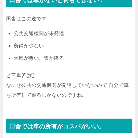
田舎では車がないと何もできない！
田舎はこの逆です。
公共交通機関が未発達
所得が少ない
天気が悪い、雪が降る
と三重苦(笑)
なにせ公共の交通機関が発達していないので 自分で車
を所有して乗るしかないのですね。
田舎では車の所有がコスパがいい。