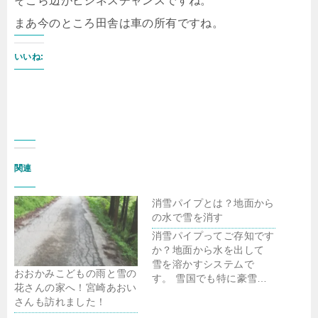
そこら辺がビジネスチャンスですね。
まあ今のところ田舎は車の所有ですね。
いいね:
関連
消雪パイプとは？地面から
の水で雪を消す
消雪パイプってご存知です
か？地面から水を出して
雪を溶かすシステムで
おおかみこどもの雨と雪の
す。 雪国でも特に豪雪…
花さんの家へ！宮崎あおい
さんも訪れました！