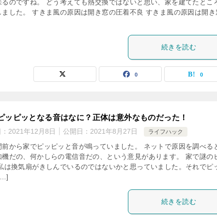
来るのですね。 どう考えても熱交換ではないと思い、家を建てたとこ
しました。 すきま風の原因は開き窓の圧着不良 すきま風の原因は開き
続きを読む
0
0
ピッピッとなる音はなに？正体は意外なものだった！
日：
2021年12月8日
公開日：
2021年8月27日
ライフハック
間前から家でピッピッと音が鳴っていました。 ネットで原因を調べる
知機だの、何かしらの電信音だの、という意見があります。 家で謎の
 私は換気扇がきしんでいるのではないかと思っていました。それでピ
…]
続きを読む