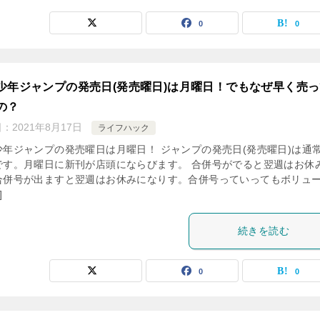
0
0
少年ジャンプの発売日(発売曜日)は月曜日！でもなぜ早く売
の？
日：
2021年8月17日
ライフハック
少年ジャンプの発売曜日は月曜日！ ジャンプの発売日(発売曜日)は通
です。月曜日に新刊が店頭にならびます。 合併号がでると翌週はお休み
合併号が出ますと翌週はお休みになりす。合併号っていってもボリュ
]
続きを読む
0
0