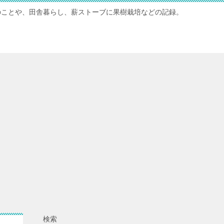
のことや、田舎暮らし、薪ストーブに果樹栽培などの記録。
検索