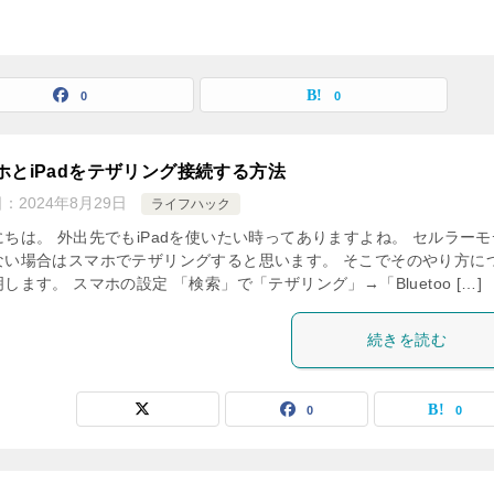
0
0
ホとiPadをテザリング接続する方法
日：
2024年8月29日
ライフハック
にちは。 外出先でもiPadを使いたい時ってありますよね。 セルラーモ
ない場合はスマホでテザリングすると思います。 そこでそのやり方に
します。 スマホの設定 「検索」で「テザリング」→「Bluetoo […]
続きを読む
0
0