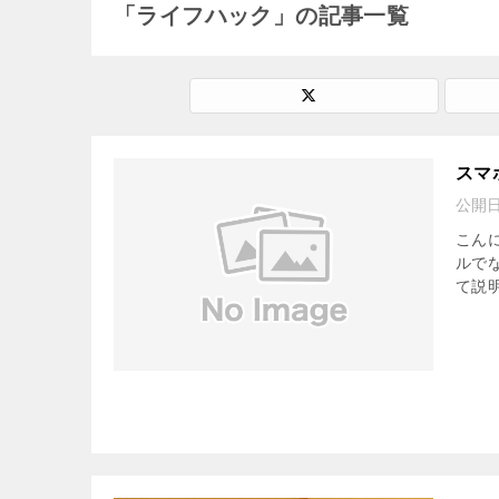
「ライフハック」の記事一覧
スマ
公開
こん
ルで
て説明