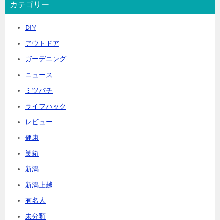
カテゴリー
DIY
アウトドア
ガーデニング
ニュース
ミツバチ
ライフハック
レビュー
健康
巣箱
新潟
新潟上越
有名人
未分類