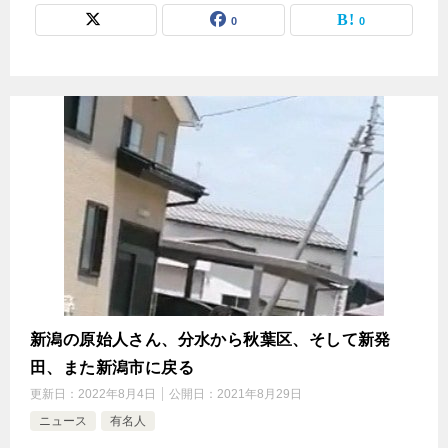
0
0
新潟の原始人さん、分水から秋葉区、そして新発
田、また新潟市に戻る
更新日：
2022年8月4日
公開日：
2021年8月29日
ニュース
有名人