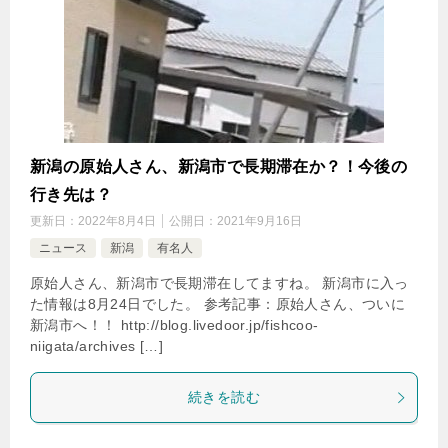
新潟の原始人さん、新潟市で長期滞在か？！今後の
行き先は？
更新日：
2022年8月4日
公開日：
2021年9月16日
ニュース
新潟
有名人
原始人さん、新潟市で長期滞在してますね。 新潟市に入っ
た情報は8月24日でした。 参考記事：原始人さん、ついに
新潟市へ！！ http://blog.livedoor.jp/fishcoo-
niigata/archives […]
続きを読む