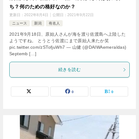
ち？何のための格好なのか？
更新日：
2022年8月4日
公開日：
2021年9月22日
ニュース
新潟
有名人
2021年9月18日、原始人さんが海を渡り佐渡島へ上陸した
ようですね。 とうとう佐渡にまで原始人来たか笑
pic.twitter.com/zSTofjuWh7 — 山健 (@DAIWAemeraldas)
Septemb […]
続きを読む
0
0