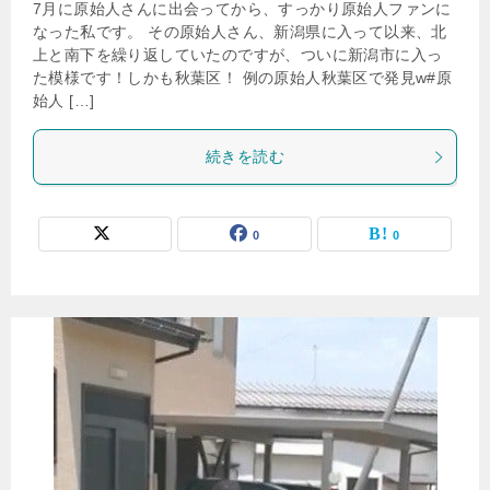
7月に原始人さんに出会ってから、すっかり原始人ファンに
なった私です。 その原始人さん、新潟県に入って以来、北
上と南下を繰り返していたのですが、ついに新潟市に入っ
た模様です！しかも秋葉区！ 例の原始人秋葉区で発見w#原
始人 […]
続きを読む
0
0