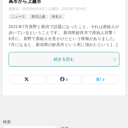
高市から上越市
更新日：
2022年8月4日
公開日：
2021年7月24日
ニュース
新潟上越
有名人
2021年7月長野と新潟で話題になったこと。それは原始人が
歩いているということです。 新潟県妙高市で原始人目撃！
6月に、長野で原始人を見かけたという情報がありました。
7月になると、新潟県の妙高市という所に現れたという […]
続きを読む
0
0
検索