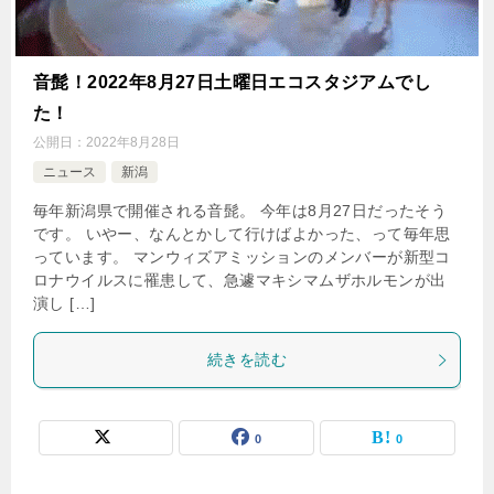
音髭！2022年8月27日土曜日エコスタジアムでし
た！
公開日：
2022年8月28日
ニュース
新潟
毎年新潟県で開催される音髭。 今年は8月27日だったそう
です。 いやー、なんとかして行けばよかった、って毎年思
っています。 マンウィズアミッションのメンバーが新型コ
ロナウイルスに罹患して、急遽マキシマムザホルモンが出
演し […]
続きを読む
0
0