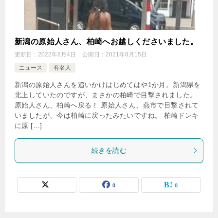
新潟の原始人さん、柏崎へお越しくださいました。
更新日：
2022年8月4日
公開日：
2021年8月15日
ニュース
有名人
新潟の原始人さんを追いかけはじめてはや1か月。新潟県を
北上していたのですが、まさかの柏崎で目撃されました。
原始人さん、柏崎へ戻る！ 原始人さん、燕市で目撃されて
いましたが、今は柏崎に戻ったみたいですね。 柏崎ドンキ
に原 […]
続きを読む
0
0