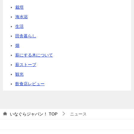
栽培
海水浴
生活
田舎暮らし
畑
薪にする木について
薪ストーブ
観光
飲食店レビュー
いなぐらジャパン！
TOP
ニュース