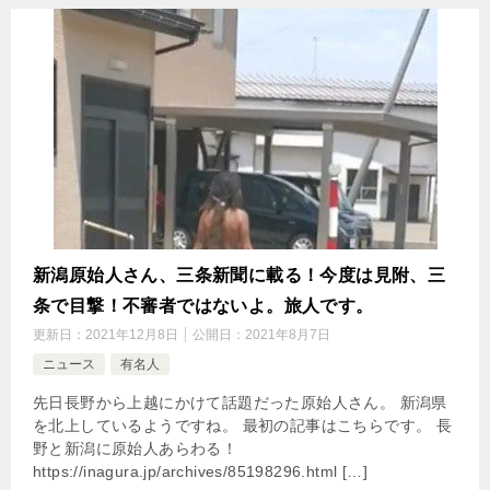
新潟原始人さん、三条新聞に載る！今度は見附、三
条で目撃！不審者ではないよ。旅人です。
更新日：
2021年12月8日
公開日：
2021年8月7日
ニュース
有名人
先日長野から上越にかけて話題だった原始人さん。 新潟県
を北上しているようですね。 最初の記事はこちらです。 長
野と新潟に原始人あらわる！
https://inagura.jp/archives/85198296.html […]