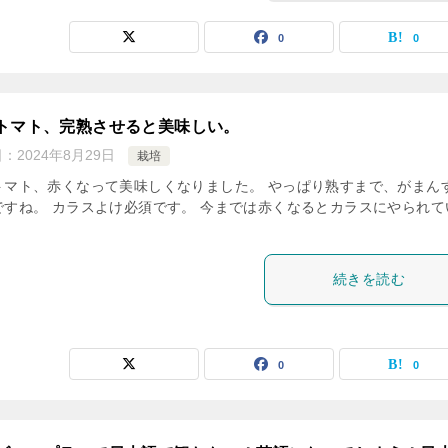
0
0
トマト、完熟させると美味しい。
日：
2024年8月29日
栽培
トマト、赤くなって美味しくなりました。 やっぱり熟すまで、がまん
ですね。 カラスよけ必須です。 今までは赤くなるとカラスにやられて
。
続きを読む
0
0