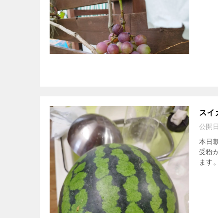
スイ
公開
本日
受粉
ます