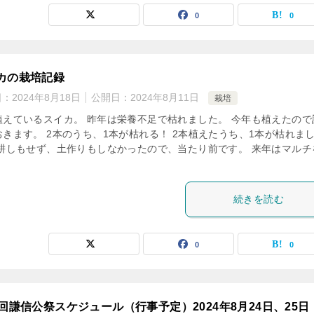
0
0
カの栽培記録
日：
2024年8月18日
公開日：
2024年8月11日
栽培
植えているスイカ。 昨年は栄養不足で枯れました。 今年も植えたので
おきます。 2本のうち、1本が枯れる！ 2本植えたうち、1本が枯れま
 耕しもせず、土作りもしなかったので、当たり前です。 来年はマルチ
続きを読む
0
0
9回謙信公祭スケジュール（行事予定）2024年8月24日、25日