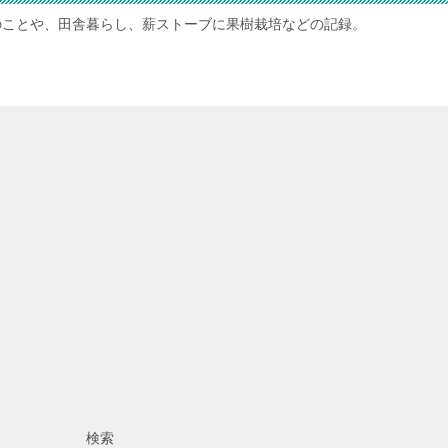
のことや、田舎暮らし、薪ストーブに果樹栽培などの記録。
検索