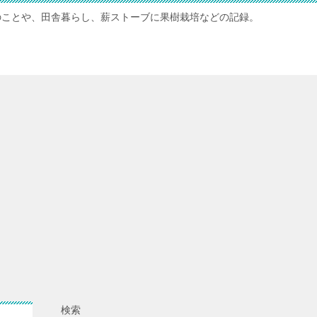
のことや、田舎暮らし、薪ストーブに果樹栽培などの記録。
検索