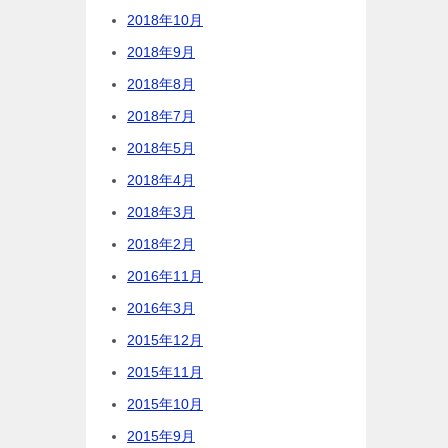
2018年10月
2018年9月
2018年8月
2018年7月
2018年5月
2018年4月
2018年3月
2018年2月
2016年11月
2016年3月
2015年12月
2015年11月
2015年10月
2015年9月