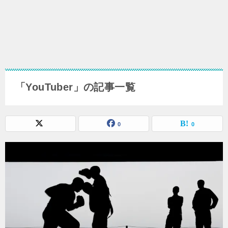
「YouTuber」の記事一覧
0
0