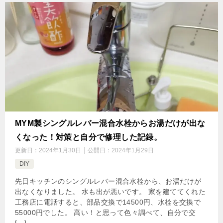
MYM製シングルレバー混合水栓からお湯だけが出な
くなった！対策と自分で修理した記録。
更新日：
2024年1月30日
公開日：
2024年1月29日
DIY
先日キッチンのシングルレバー混合水栓から、お湯だけが
出なくなりました。 水も出が悪いです。 家を建ててくれた
工務店に電話すると、部品交換で14500円、水栓を交換で
55000円でした。 高い！と思って色々調べて、自分で交