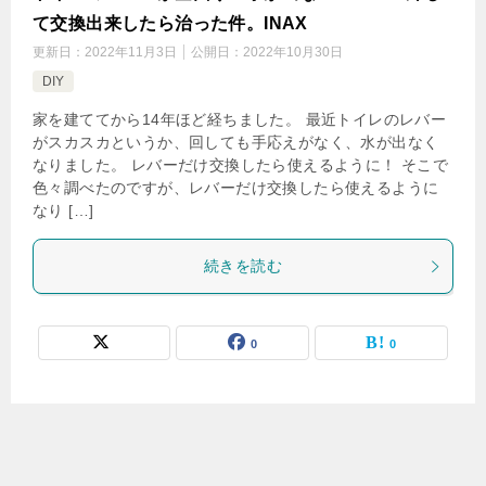
て交換出来したら治った件。INAX
更新日：
2022年11月3日
公開日：
2022年10月30日
DIY
家を建ててから14年ほど経ちました。 最近トイレのレバー
がスカスカというか、回しても手応えがなく、水が出なく
なりました。 レバーだけ交換したら使えるように！ そこで
色々調べたのですが、レバーだけ交換したら使えるように
なり […]
続きを読む
0
0