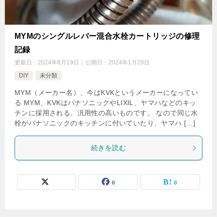
MYMのシングルレバー混合水栓カートリッジの修理
記録
更新日：
2024年8月19日
公開日：
2024年1月29日
DIY
未分類
MYM（メーカー名）、今はKVKというメーカーになってい
る MYM、KVKはパナソニックやLIXIL、ヤマハなどのキッ
チンに採用される、汎用性の高いものです。 なので同じ水
栓がパナソニックのキッチンに付いていたり、ヤマハ […]
続きを読む
0
0