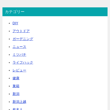
カテゴリー
DIY
アウトドア
ガーデニング
ニュース
ミツバチ
ライフハック
レビュー
健康
巣箱
新潟
新潟上越
有名人