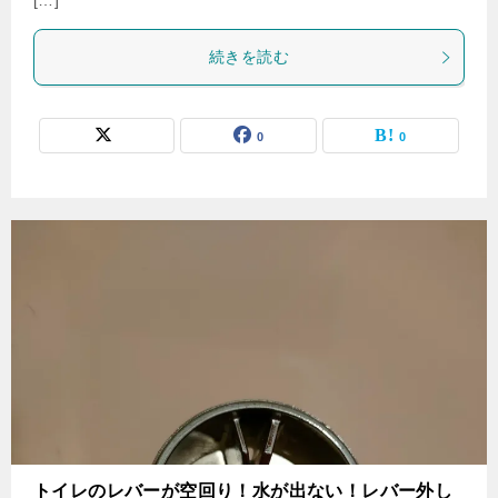
[…]
続きを読む
0
0
トイレのレバーが空回り！水が出ない！レバー外し