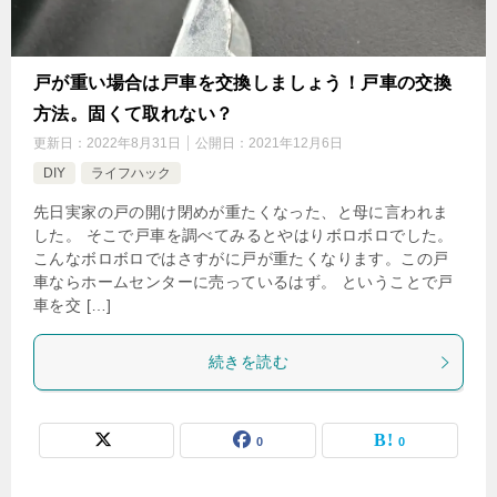
戸が重い場合は戸車を交換しましょう！戸車の交換
方法。固くて取れない？
更新日：
2022年8月31日
公開日：
2021年12月6日
DIY
ライフハック
先日実家の戸の開け閉めが重たくなった、と母に言われま
した。 そこで戸車を調べてみるとやはりボロボロでした。
こんなボロボロではさすがに戸が重たくなります。この戸
車ならホームセンターに売っているはず。 ということで戸
車を交 […]
続きを読む
0
0