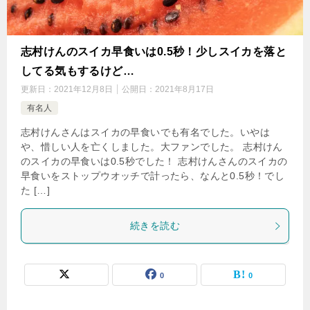
志村けんのスイカ早食いは0.5秒！少しスイカを落と
してる気もするけど…
更新日：
2021年12月8日
公開日：
2021年8月17日
有名人
志村けんさんはスイカの早食いでも有名でした。いやは
や、惜しい人を亡くしました。大ファンでした。 志村けん
のスイカの早食いは0.5秒でした！ 志村けんさんのスイカの
早食いをストップウオッチで計ったら、なんと0.5秒！でし
た […]
続きを読む
0
0