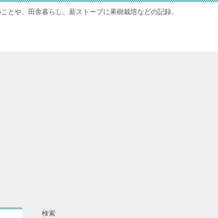
のことや、田舎暮らし、薪ストーブに果樹栽培などの記録。
検索