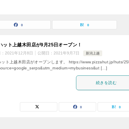
0
0
ハット上越木田店が9月25日オープン！
日：
2021年12月8日
公開日：
2021年9月7日
新潟上越
ト上越木田店がオープンします。 https://www.pizzahut.jp/huts/25
source=google_serps&utm_medium=mybusiness&ut […]
続きを読む
0
0