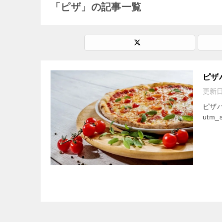
「ピザ」の記事一覧
ピザ
更新
ピザハッ
utm_