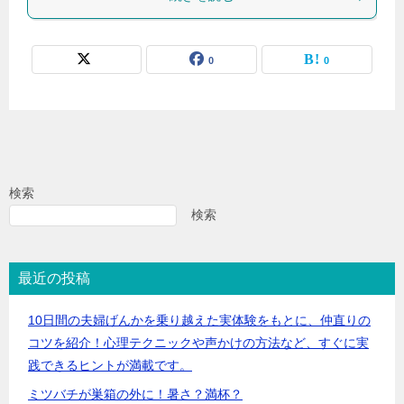
0
0
検索
検索
最近の投稿
10日間の夫婦げんかを乗り越えた実体験をもとに、仲直りの
コツを紹介！心理テクニックや声かけの方法など、すぐに実
践できるヒントが満載です。
ミツバチが巣箱の外に！暑さ？満杯？