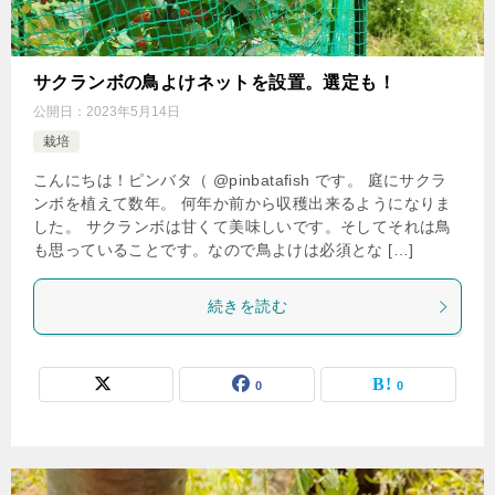
サクランボの鳥よけネットを設置。選定も！
公開日：
2023年5月14日
栽培
こんにちは！ピンバタ（ @pinbatafish です。 庭にサクラ
ンボを植えて数年。 何年か前から収穫出来るようになりま
した。 サクランボは甘くて美味しいです。そしてそれは鳥
も思っていることです。なので鳥よけは必須とな […]
続きを読む
0
0