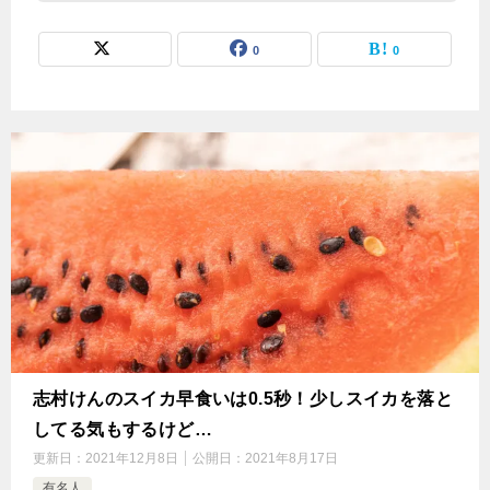
0
0
志村けんのスイカ早食いは0.5秒！少しスイカを落と
してる気もするけど…
更新日：
2021年12月8日
公開日：
2021年8月17日
有名人