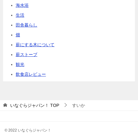
海水浴
生活
田舎暮らし
畑
薪にする木について
薪ストーブ
観光
飲食店レビュー
いなぐらジャパン！
TOP
すいか
© 2022 いなぐらジャパン！