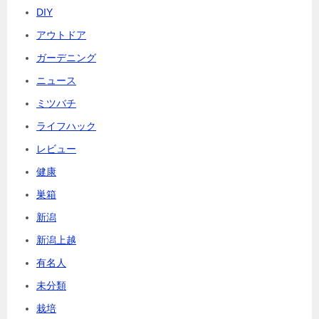
DIY
アウトドア
ガーデニング
ニュース
ミツバチ
ライフハック
レビュー
健康
巣箱
新潟
新潟上越
有名人
未分類
栽培