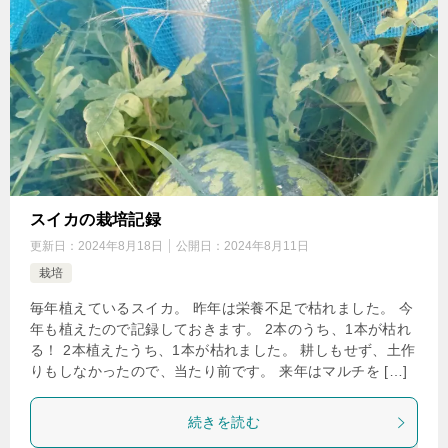
スイカの栽培記録
更新日：
2024年8月18日
公開日：
2024年8月11日
栽培
毎年植えているスイカ。 昨年は栄養不足で枯れました。 今
年も植えたので記録しておきます。 2本のうち、1本が枯れ
る！ 2本植えたうち、1本が枯れました。 耕しもせず、土作
りもしなかったので、当たり前です。 来年はマルチを […]
続きを読む