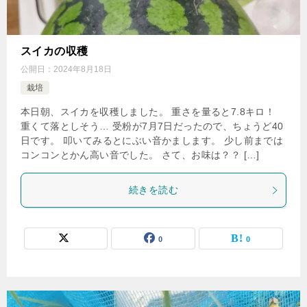
スイカの収穫
公開日：
2024年8月18日
栽培
本日朝、スイカを収穫しました。 重さを量ると7.8キロ！
重くて落としそう… 受粉が7月7日だったので、ちょうど40
日です。 叩いてみるとにぶい音かまします。 少し前までは
コンコンとかん高い音でした。 さて、お味は？？ […]
続きを読む
0
0